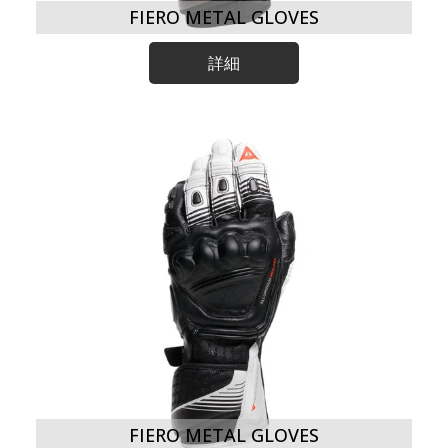
FIERO METAL GLOVES
詳細
FIERO METAL GLOVES