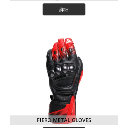
詳細
FIERO METAL GLOVES