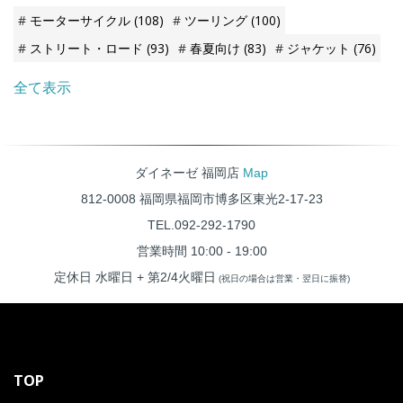
紹介します。
モーターサイクル
(108)
ツーリング
(100)
ストリート・ロード
(93)
春夏向け
(83)
ジャケット
(76)
全て表示
ダイネーゼ 福岡店
Map
812-0008 福岡県福岡市博多区東光2-17-23
TEL.092-292-1790
営業時間 10:00 - 19:00
定休日 水曜日 + 第2/4火曜日
(祝日の場合は営業・翌日に振替)
TOP