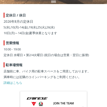
定休日 / 休日
2026年8月の定休日
5(水),10(月)-14(金),19(水),25(火),26(水)
10日(月)～14日(金)夏季休業となります
営業情報
10:00 - 19:00
定休日 水曜日 + 第2/4火曜日 (祝日の場合は営業・翌日に振替)
駐車場情報
店舗前に車、バイク用の駐車スペースをご用意しております。
満車時には近隣のコインパーキングをご利用ください。
詳細はこちら
JOIN THE TEAM