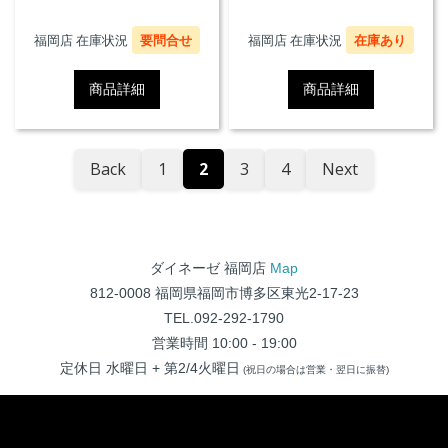
福岡店 在庫状況
要問合せ
福岡店 在庫状況
在庫あり
商品詳細
商品詳細
Back
1
2
3
4
Next
ダイネーゼ 福岡店
Map
812-0008 福岡県福岡市博多区東光2-17-23
TEL.092-292-1790
営業時間 10:00 - 19:00
定休日 水曜日 + 第2/4火曜日
(祝日の場合は営業・翌日に振替)