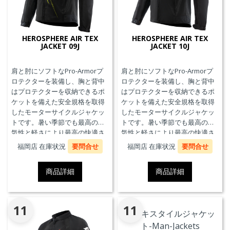
HEROSPHERE AIR TEX
HEROSPHERE AIR TEX
JACKET 09J
JACKET 10J
肩と肘にソフトなPro-Armorプ
肩と肘にソフトなPro-Armorプ
ロテクターを装備し、胸と背中
ロテクターを装備し、胸と背中
はプロテクターを収納できるポ
はプロテクターを収納できるポ
ケットを備えた安全規格を取得
ケットを備えた安全規格を取得
したモーターサイクルジャケッ
したモーターサイクルジャケッ
トです。暑い季節でも最高の通
トです。暑い季節でも最高の通
気性と軽さにより最高の快適さ
気性と軽さにより最高の快適さ
を実現します。
を実現します。
福岡店 在庫状況
要問合せ
福岡店 在庫状況
要問合せ
商品詳細
商品詳細
11
11