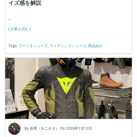
イズ感を解説
...
(
記事を読む
)
Tags:
ブーツ＆シューズ
,
ライディングシューズ
,
商品紹介
By
谷岡（タニオカ）
On 2026年1月12日