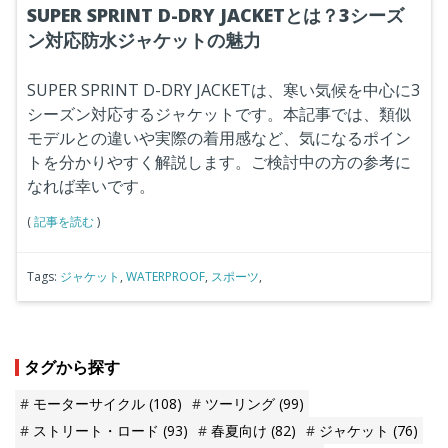
SUPER SPRINT D-DRY JACKETとは？3シーズ
ン対応防水ジャケットの魅力
SUPER SPRINT D-DRY JACKETは、寒い気候を中心に3
シーズン対応するジャケットです。本記事では、類似
モデルとの違いや実際の着用感など、気になるポイン
トを分かりやすく解説します。ご検討中の方の参考に
なれば幸いです。
(
記事を読む
)
Tags:
ジャケット
,
WATERPROOF
,
スポーツ
,
タグから探す
モーターサイクル
(108)
ツーリング
(99)
ストリート・ロード
(93)
春夏向け
(82)
ジャケット
(76)