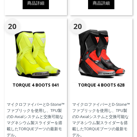
商品詳細
商品詳細
20
20
TORQUE 4 BOOTS 041
TORQUE 4 BOOTS 628
マイクロファイバーとD-Stone™
マイクロファイバーとD-Stone™
ファブリックを使用し、TPU製
ファブリックを使用し、TPU製
のD-Axialシステムと交換可能な
のD-Axialシステムと交換可能な
マグネシウム製スライダーを搭
マグネシウム製スライダーを搭
載したTORQUEブーツの最新モ
載したTORQUEブーツの最新モ
デル。
デル。