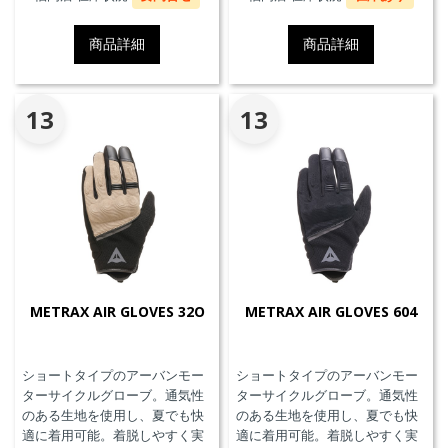
ーノ・ロッシのキャリアに敬意
を表しています。EN 17092 クラ
商品詳細
商品詳細
スA認証取得済み。
13
13
METRAX AIR GLOVES 32O
METRAX AIR GLOVES 604
ショートタイプのアーバンモー
ショートタイプのアーバンモー
ターサイクルグローブ。通気性
ターサイクルグローブ。通気性
のある生地を使用し、夏でも快
のある生地を使用し、夏でも快
適に着用可能。着脱しやすく実
適に着用可能。着脱しやすく実