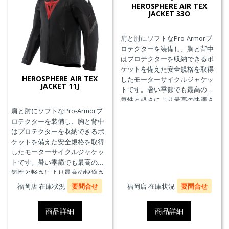
HEROSPHERE AIR TEX
JACKET 33O
肩と肘にソフトなPro-Armorプ
ロテクターを装備し、胸と背中
はプロテクターを収納できるポ
ケットを備えた安全規格を取得
HEROSPHERE AIR TEX
したモーターサイクルジャケッ
JACKET 11J
トです。暑い季節でも最高の通
気性と軽さにより最高の快適さ
を実現します。
肩と肘にソフトなPro-Armorプ
ロテクターを装備し、胸と背中
はプロテクターを収納できるポ
ケットを備えた安全規格を取得
したモーターサイクルジャケッ
トです。暑い季節でも最高の通
気性と軽さにより最高の快適さ
を実現します。
福岡店 在庫状況
要問合せ
福岡店 在庫状況
要問合せ
商品詳細
商品詳細