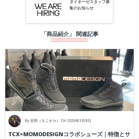
ダイネーゼスタッフ募
集のお知らせ
「商品紹介」 関連記事
By
谷岡（タニオカ）
On 2026年3月8日
TCX×MOMODESIGNコラボシューズ｜特徴とサ