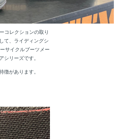
カーコレクションの取り
として、ライディングシ
ターサイクルブーツメー
ェアシリーズです。
の特徴があります。