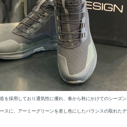
造を採用しており通気性に優れ、春から秋にかけてのシーズン
ースに、アーミーグリーンを差し色にしたバランスの取れたデ