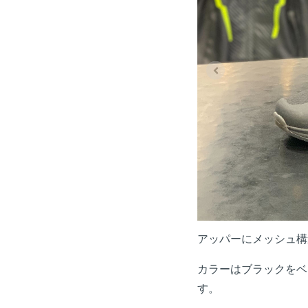
アッパーにメッシュ構
カラーはブラックをベ
す。