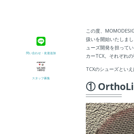
この度、MOMODE
扱いを開始いたしまし
ューズ開発を担ってい
問い合わせ・友達追加
カーTCX。それぞれ
TCXのシューズとい
スタッフ募集
① Ortho