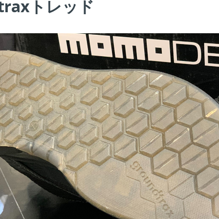
dtraxトレッド