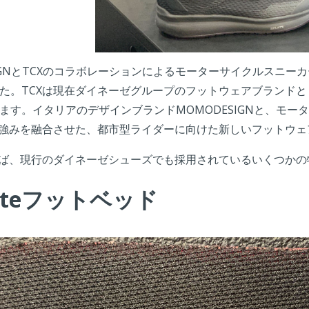
SIGNとTCXのコラボレーションによるモーターサイクルスニー
た。TCXは現在ダイネーゼグループのフットウェアブランド
ます。イタリアのデザインブランドMOMODESIGNと、モー
の強みを融合させた、都市型ライダーに向けた新しいフットウ
えば、現行のダイネーゼシューズでも採用されているいくつか
Liteフットベッド