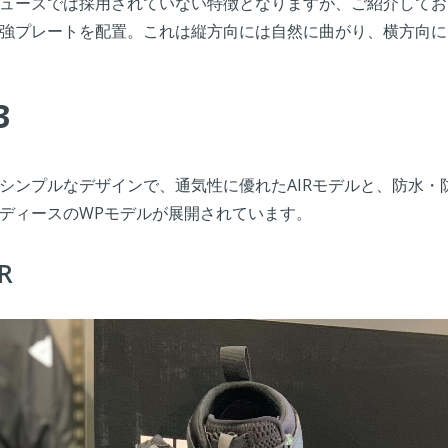
ューズでは採用されていない特徴となりますが、ご紹介してお
強プレートを配置。これは縦方向には自然に曲がり、横方向に
3
シンプルなデザインで、通気性に優れたAIRモデルと、防水・
ディースのWPモデルが展開されています。
R