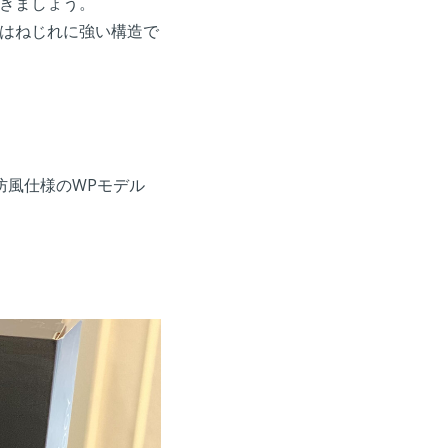
きましょう。
はねじれに強い構造で
防風仕様のWPモデル