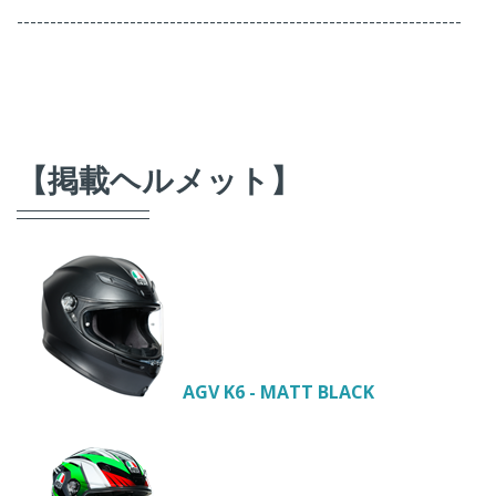
-------------------------------------------------------------------
【掲載ヘルメット】
AGV K6 - MATT BLACK