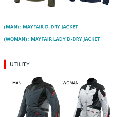
(MAN) : MAYFAIR D-DRY JACKET
(WOMAN) : MAYFAIR LADY D-DRY JACKET
UTILITY