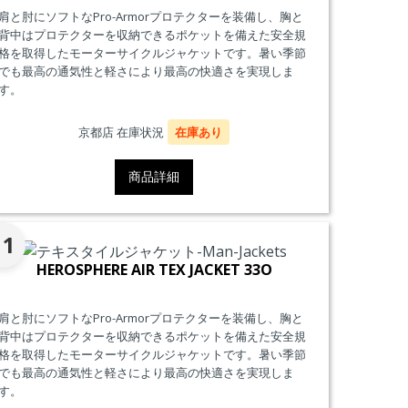
肩と肘にソフトなPro-Armorプロテクターを装備し、胸と
背中はプロテクターを収納できるポケットを備えた安全規
格を取得したモーターサイクルジャケットです。暑い季節
でも最高の通気性と軽さにより最高の快適さを実現しま
す。
京都店 在庫状況
在庫あり
商品詳細
11
HEROSPHERE AIR TEX JACKET 33O
肩と肘にソフトなPro-Armorプロテクターを装備し、胸と
背中はプロテクターを収納できるポケットを備えた安全規
格を取得したモーターサイクルジャケットです。暑い季節
でも最高の通気性と軽さにより最高の快適さを実現しま
す。