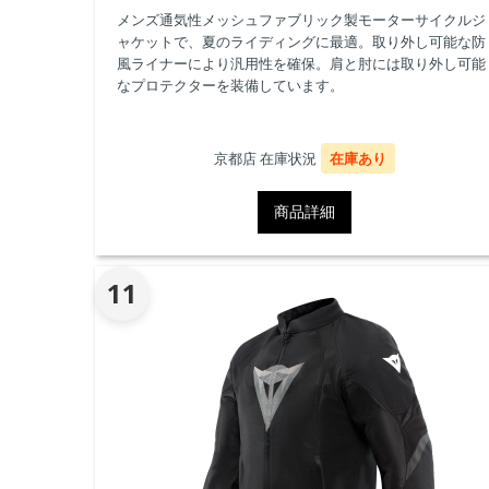
メンズ通気性メッシュファブリック製モーターサイクルジ
ャケットで、夏のライディングに最適。取り外し可能な防
風ライナーにより汎用性を確保。肩と肘には取り外し可能
なプロテクターを装備しています。
京都店 在庫状況
在庫あり
商品詳細
11