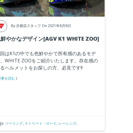
By
京都店スタッフ
On 2021年8月8日
鮮やかなデザイン[AGV K1 WHITE ZOO]
回はK1の中でも色鮮やかで所有感のあるモデ
、WHITE ZOOをご紹介いたします。存在感の
るヘルメットをお探しの方、必見です!!
記事を読む
)
gs:
ツーリング
,
ストリート・ロード
,
レーシング
,