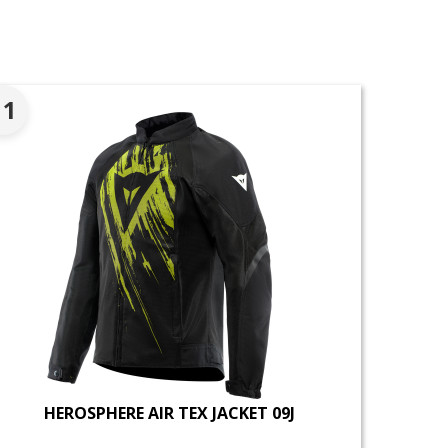
。
11
HEROSPHERE AIR TEX JACKET 09J