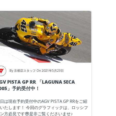
By
京都店スタッフ
On 2021年5月23日
GV PISTA GP RR 「LAGUNA SECA
005」予約受付中！
日は現在予約受付中のAGV PISTA GP RRをご紹
いたします！
今回のグラフィックは、ロッシフ
ン方必見です😎是非ご覧くださいませ♪