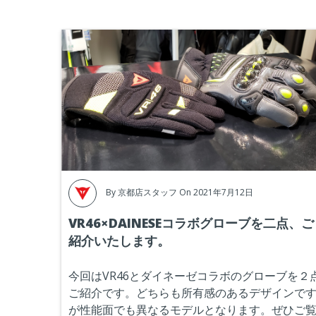
By
京都店スタッフ
On 2021年7月12日
VR46×DAINESEコラボグローブを二点、ご
紹介いたします。
今回はVR46とダイネーゼコラボのグローブを２
ご紹介です。どちらも所有感のあるデザインで
が性能面でも異なるモデルとなります。ぜひご