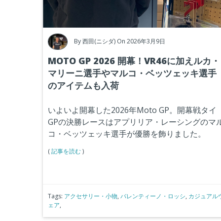
By
西田(ニシダ)
On 2026年3月9日
MOTO GP 2026 開幕！VR46に加えルカ・
マリーニ選手やマルコ・ベッツェッキ選手
のアイテムも入荷
いよいよ開幕した2026年Moto GP。開幕戦タイ
GPの決勝レースはアプリリア・レーシングのマ
コ・ベッツェッキ選手が優勝を飾りました。
(
記事を読む
)
Tags:
アクセサリー・小物
,
バレンティーノ・ロッシ
,
カジュアル
ェア
,