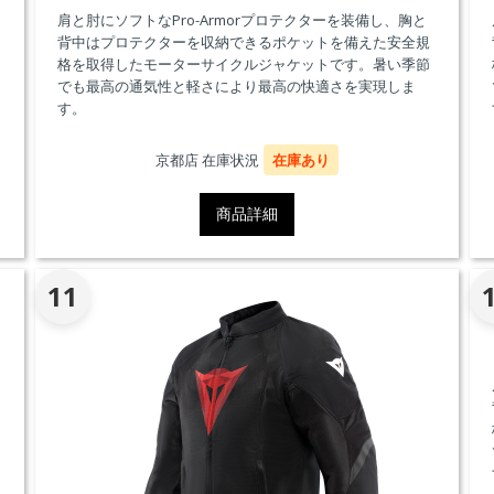
肩と肘にソフトなPro-Armorプロテクターを装備し、胸と
背中はプロテクターを収納できるポケットを備えた安全規
格を取得したモーターサイクルジャケットです。暑い季節
でも最高の通気性と軽さにより最高の快適さを実現しま
す。
京都店 在庫状況
在庫あり
商品詳細
11