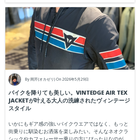
By
岡芹(オカゼリ)
On 2026年5月29日
バイクを降りても美しい。VINTEDGE AIR TEX
JACKETが叶える大人の洗練されたヴィンテージ
スタイル
いかにもギア感の強いバイクウエアではなく、もっと
街乗りに馴染むお洒落を楽しみたい。そんなネオクラ
シックやカフェレーサー乗りの方にぴったりなのが、