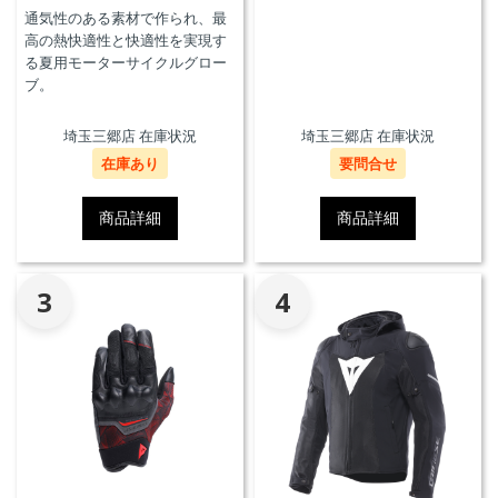
通気性のある素材で作られ、最
高の熱快適性と快適性を実現す
る夏用モーターサイクルグロー
ブ。
埼玉三郷店 在庫状況
埼玉三郷店 在庫状況
在庫あり
要問合せ
商品詳細
商品詳細
3
4