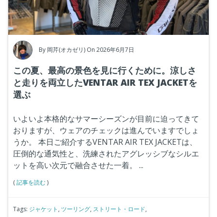
By
岡芹(オカゼリ)
On 2026年6月7日
この夏、最高の景色を見に行くために。涼しさ
と走りを両立したVENTAR AIR TEX JACKETを
選ぶ
いよいよ本格的なサマーシーズンが目前に迫ってきて
おりますが、ウェアのチェックは進んでいますでしょ
うか。
本日ご紹介するVENTAR AIR TEX JACKETは、
圧倒的な通気性と、洗練されたアグレッシ
ブなシルエ
ットを高い次元で融合させた一着。
...
(
記事を読む
)
Tags:
ジャケット
,
ツーリング
,
ストリート・ロード
,