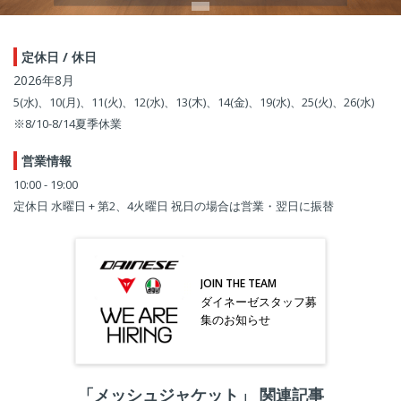
定休日 / 休日
2026年8月
5(水)、10(月)、11(火)、12(水)、13(木)、14(金)、19(水)、25(火)、26(水)
※8/10-8/14夏季休業
営業情報
10:00 - 19:00
定休日 水曜日 + 第2、4火曜日 祝日の場合は営業・翌日に振替
JOIN THE TEAM
ダイネーゼスタッフ募
集のお知らせ
「メッシュジャケット」 関連記事