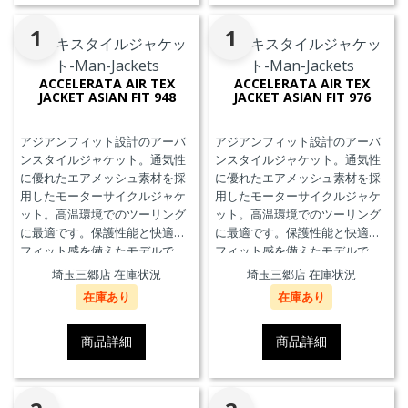
1
1
ACCELERATA AIR TEX
ACCELERATA AIR TEX
JACKET ASIAN FIT 948
JACKET ASIAN FIT 976
アジアンフィット設計のアーバ
アジアンフィット設計のアーバ
ンスタイルジャケット。通気性
ンスタイルジャケット。通気性
に優れたエアメッシュ素材を採
に優れたエアメッシュ素材を採
用したモーターサイクルジャケ
用したモーターサイクルジャケ
ット。高温環境でのツーリング
ット。高温環境でのツーリング
に最適です。保護性能と快適な
に最適です。保護性能と快適な
フィット感を備えたモデルで
フィット感を備えたモデルで
す。
す。
埼玉三郷店 在庫状況
埼玉三郷店 在庫状況
在庫あり
在庫あり
商品詳細
商品詳細