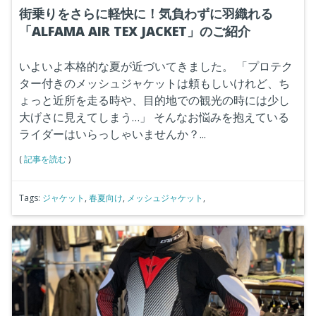
街乗りをさらに軽快に！気負わずに羽織れる
「ALFAMA AIR TEX JACKET」のご紹介
いよいよ本格的な夏が近づいてきました。
「プロテク
ター付きのメッシュジャケットは頼もしいけれど、ち
ょっと近所を走る時や、目的地での観光の時には少し
大げさに見えてしまう…」
そんなお悩みを抱えている
ライダーはいらっしゃいませんか？...
(
記事を読む
)
Tags:
ジャケット
,
春夏向け
,
メッシュジャケット
,