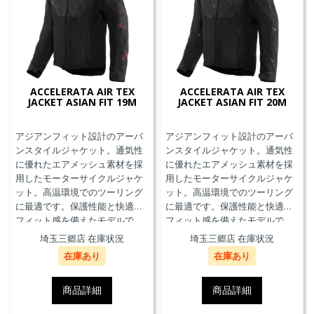
ACCELERATA AIR TEX
ACCELERATA AIR TEX
JACKET ASIAN FIT 19M
JACKET ASIAN FIT 20M
アジアンフィット設計のアーバ
アジアンフィット設計のアーバ
ンスタイルジャケット。通気性
ンスタイルジャケット。通気性
に優れたエアメッシュ素材を採
に優れたエアメッシュ素材を採
用したモーターサイクルジャケ
用したモーターサイクルジャケ
ット。高温環境でのツーリング
ット。高温環境でのツーリング
に最適です。保護性能と快適な
に最適です。保護性能と快適な
フィット感を備えたモデルで
フィット感を備えたモデルで
す。
す。
埼玉三郷店 在庫状況
埼玉三郷店 在庫状況
在庫あり
在庫あり
商品詳細
商品詳細