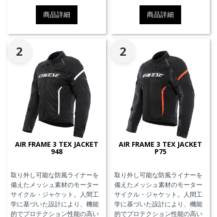
ンツと接続可能なファスナーを
ンツと接続可能なファスナーを
備えています。
備えています。
商品詳細
商品詳細
2
2
AIR FRAME 3 TEX JACKET
AIR FRAME 3 TEX JACKET
948
P75
取り外し可能な防風ライナーを
取り外し可能な防風ライナーを
備えたメッシュ素材のモーター
備えたメッシュ素材のモーター
サイクル・ジャケット。人間工
サイクル・ジャケット。人間工
学に基づいた設計により、機能
学に基づいた設計により、機能
的でプロテクション性能の高い
的でプロテクション性能の高い