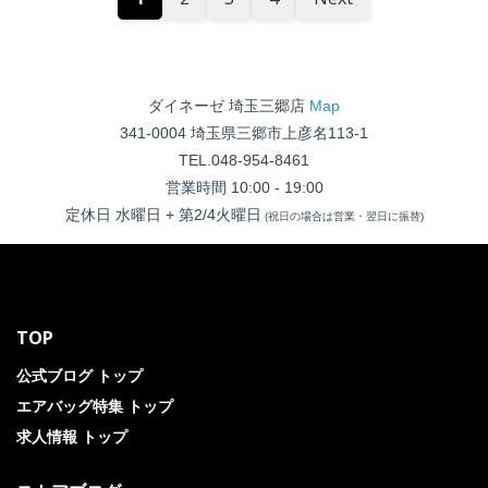
ダイネーゼ 埼玉三郷店
Map
341-0004 埼玉県三郷市上彦名113-1
TEL.048-954-8461
営業時間 10:00 - 19:00
定休日 水曜日 + 第2/4火曜日
(祝日の場合は営業・翌日に振替)
TOP
公式ブログ トップ
エアバッグ特集 トップ
求人情報 トップ