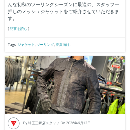
んな初秋のツーリングシーズンに最適の、スタッフ一
押しのメッシュジャケットをご紹介させていただきま
す。
(
記事を読む
)
Tags:
ジャケット
,
ツーリング
,
春夏向け
,
By
埼玉三郷店スタッフ
On 2026年6月12日