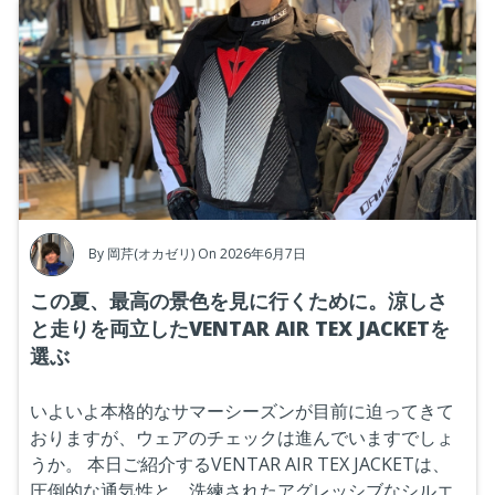
By
岡芹(オカゼリ)
On 2026年6月7日
この夏、最高の景色を見に行くために。涼しさ
と走りを両立したVENTAR AIR TEX JACKETを
選ぶ
いよいよ本格的なサマーシーズンが目前に迫ってきて
おりますが、ウェアのチェックは進んでいますでしょ
うか。
本日ご紹介するVENTAR AIR TEX JACKETは、
圧倒的な通気性と、洗練されたアグレッシ
ブなシルエ