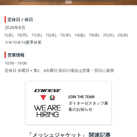
定休日 / 休日
2026年8月
5(水)、10(月)、11(火)、12(水)、13(木)、14(金)、19(水)、25(火)、26(水)
※8/10-8/14夏季休業
営業情報
10:00 - 19:00
定休日 水曜日 + 第2、4火曜日 祝日の場合は営業・翌日に振替
JOIN THE TEAM
ダイネーゼスタッフ募
集のお知らせ
「メッシュジャケット」 関連記事