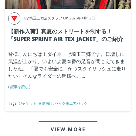
By
埼玉三郷店スタッフ
On 2026年4月13日
【新作入荷】真夏のストリートを制する！
「SUPER SPRINT AIR TEX JACKET」のご紹介
皆様こんにちは！ダイネーゼ埼玉三郷です。日増しに
気温が上がり、いよいよ夏本番の足音が聞こえてきま
したね。
「夏でも安全に、かつスタイリッシュに走り
たい」そんなライダーの皆様へ。
...
(
記事を読む
)
Tags:
ジャケット
,
春夏向け
,
バイク用エアバッグ
,
VIEW MORE