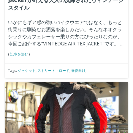
JACKETが叶える大人の洗練されたヴィンテージ
スタイル
いかにもギア感の強いバイクウエアではなく、もっと
街乗りに馴染むお洒落を楽しみたい。そんなネオクラ
シックやカフェレーサー乗りの方にぴったりなのが、
今回ご紹介する"VINTEDGE AIR TEX JACKET"です。
...
(
記事を読む
)
Tags:
ジャケット
,
ストリート・ロード
,
春夏向け
,