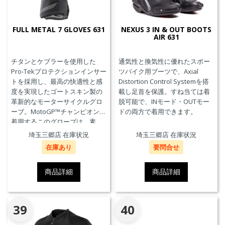
FULL METAL 7 GLOVES 631
NEXUS 3 IN & OUT BOOTS
AIR 631
チタンとケブラーを使用した
通気性と換気性に優れたスポー
Pro-Tekプロテクションインサー
ツバイク用ブーツで、Axial
トを採用し、最高の快適性と感
Distortion Control Systemを搭
度を実現したゴートスキン製の
載し足首を保護。すね当ては着
革新的なモーターサイクルグロ
脱可能で、INモード・OUTモー
ーブ。MotoGP™チャンピオンが
ドの両方で着用できます。
着用するこのグローブは、素
材、快適性、プロテクションに
埼玉三郷店 在庫状況
埼玉三郷店 在庫状況
おいて、優れたパフォーマンス
在庫あり
要問合せ
のためにダイネーゼテクノロジ
ーの真髄を表現しています。
商品詳細
商品詳細
39
40