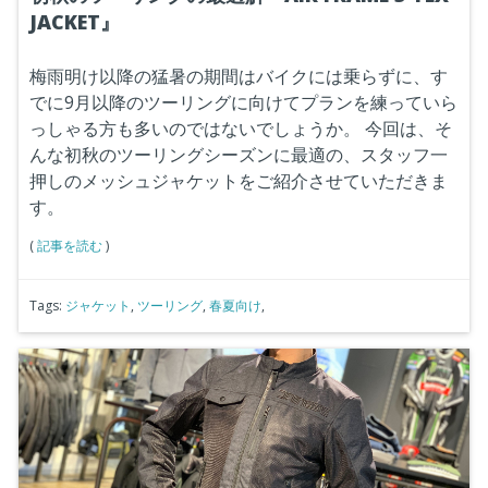
JACKET』
梅雨明け以降の猛暑の期間はバイクには乗らずに、す
でに9月以降のツーリングに向けてプランを練っていら
っしゃる方も多いのではないでしょうか。
今回は、そ
んな初秋のツーリングシーズンに最適の、スタッフ一
押しのメッシュジャケットをご紹介させていただきま
す。
(
記事を読む
)
Tags:
ジャケット
,
ツーリング
,
春夏向け
,