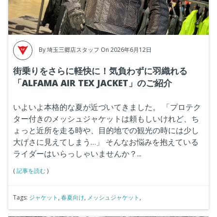
By
埼玉三郷店スタッフ
On 2026年6月12日
街乗りをさらに軽快に！気負わずに羽織れる
「ALFAMA AIR TEX JACKET」のご紹介
いよいよ本格的な夏が近づいてきました。
「プロテク
ター付きのメッシュジャケットは頼もしいけれど、ち
ょっと近所を走る時や、目的地での観光の時には少し
大げさに見えてしまう…」
そんなお悩みを抱えている
ライダーはいらっしゃいませんか？...
(
記事を読む
)
Tags:
ジャケット
,
春夏向け
,
メッシュジャケット
,