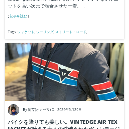
ットを高い次元で融合させた一着。
...
(
記事を読む
)
Tags:
ジャケット
,
ツーリング
,
ストリート・ロード
,
By
岡芹(オカゼリ)
On 2026年5月29日
バイクを降りても美しい。VINTEDGE AIR TEX