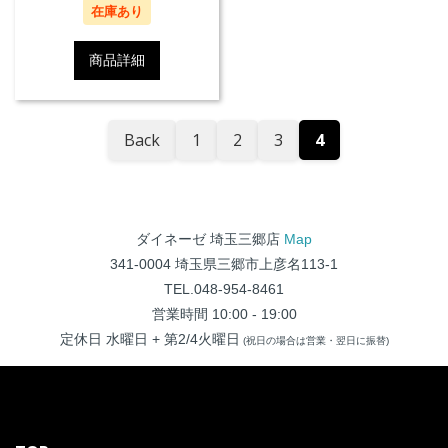
在庫あり
商品詳細
Back
1
2
3
4
ダイネーゼ 埼玉三郷店
Map
341-0004 埼玉県三郷市上彦名113-1
TEL.048-954-8461
営業時間 10:00 - 19:00
定休日 水曜日 + 第2/4火曜日
(祝日の場合は営業・翌日に振替)