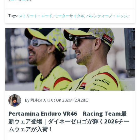
Tags:
ストリート・ロード
,
モーターサイクル
,
バレンティーノ・ロッシ
,
By
岡芹(オカゼリ)
On 2026年2月28日
Pertamina Enduro VR46 Racing Team最
新ウェア登場｜ダイネーゼロゴが輝く2026チー
ムウェアが入荷！