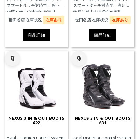
スマートタッチ対応で、高い操
スマートタッチ対応で、高い操
作感と極上の快適性を実現。
作感と極上の快適性を実現。
世田谷店 在庫状況
在庫あり
世田谷店 在庫状況
在庫あり
商品詳細
商品詳細
9
9
NEXUS 3 IN & OUT BOOTS
NEXUS 3 IN & OUT BOOTS
622
631
Axial Distortion Control System
Axial Distortion Control System