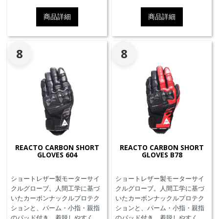
です。
商品詳細
商品詳細
8
8
REACTO CARBON SHORT
REACTO CARBON SHORT
GLOVES 604
GLOVES B78
ショートレザー製モーターサイ
ショートレザー製モーターサイ
クルグローブ。人間工学に基づ
クルグローブ。人間工学に基づ
いたカーボンナックルプロテク
いたカーボンナックルプロテク
ションと、パーム・小指・親指
ションと、パーム・小指・親指
のパッド付き。着脱しやすく、
のパッド付き。着脱しやすく、