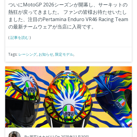
ついにMotoGP 2026シーズンが開幕し、サーキットの
熱狂が戻ってきました。
ファンの皆様お待たせいたし
ました、注目のPertamina Enduro VR46 Racing Team
の最新チームウェアが当店に入荷です。
(
記事を読む
)
Tags:
レーシング
,
お知らせ
,
限定モデル
,
By
岡芹(オカゼリ)
On 2025年11月30日