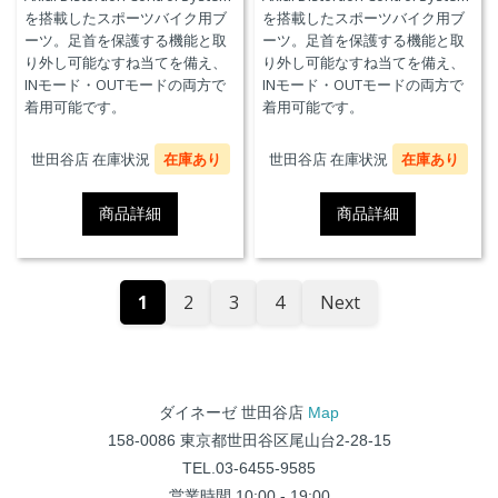
を搭載したスポーツバイク用ブ
を搭載したスポーツバイク用ブ
ーツ。足首を保護する機能と取
ーツ。足首を保護する機能と取
り外し可能なすね当てを備え、
り外し可能なすね当てを備え、
INモード・OUTモードの両方で
INモード・OUTモードの両方で
着用可能です。
着用可能です。
世田谷店 在庫状況
在庫あり
世田谷店 在庫状況
在庫あり
商品詳細
商品詳細
1
2
3
4
Next
ダイネーゼ 世田谷店
Map
158-0086 東京都世田谷区尾山台2-28-15
TEL.03-6455-9585
営業時間 10:00 - 19:00