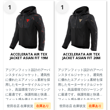
1
1
ACCELERATA AIR TEX
ACCELERATA AIR TEX
JACKET ASIAN FIT 19M
JACKET ASIAN FIT 20M
アジアンフィット設計のアーバ
アジアンフィット設計のアーバ
ンスタイルジャケット。通気性
ンスタイルジャケット。通気性
に優れたエアメッシュ素材を採
に優れたエアメッシュ素材を採
用したモーターサイクルジャケ
用したモーターサイクルジャケ
ット。高温環境でのツーリング
ット。高温環境でのツーリング
に最適です。保護性能と快適な
に最適です。保護性能と快適な
フィット感を備えたモデルで
フィット感を備えたモデルで
す。
す。
世田谷店 在庫状況
在庫あり
世田谷店 在庫状況
在庫あり