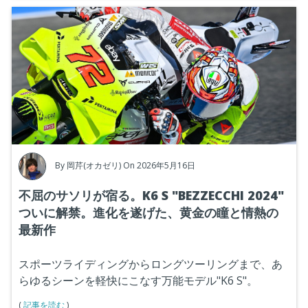
By
岡芹(オカゼリ)
On 2026年5月16日
不屈のサソリが宿る。K6 S "BEZZECCHI 2024"
ついに解禁。進化を遂げた、黄金の瞳と情熱の
最新作
スポーツライディングからロングツーリングまで、あ
らゆるシーンを軽快にこなす万能モデル"K6 S"。
(
記事を読む
)