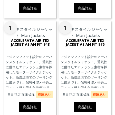
商品詳細
商品詳細
1
1
ACCELERATA AIR TEX
ACCELERATA AIR TEX
JACKET ASIAN FIT 948
JACKET ASIAN FIT 976
アジアンフィット設計のアーバ
アジアンフィット設計のアーバ
ンスタイルジャケット。通気性
ンスタイルジャケット。通気性
に優れたエアメッシュ素材を採
に優れたエアメッシュ素材を採
用したモーターサイクルジャケ
用したモーターサイクルジャケ
ット。高温環境でのツーリング
ット。高温環境でのツーリング
に最適です。保護性能と快適な
に最適です。保護性能と快適な
フィット感を備えたモデルで
フィット感を備えたモデルで
す。
す。
世田谷店 在庫状況
在庫あり
世田谷店 在庫状況
在庫あり
商品詳細
商品詳細