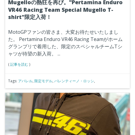
Mugelloの熱狂を再び。"Pertamina Enduro
VR46 Racing Team Special Mugello T-
shirt"限定入荷！
MotoGPファンの皆さま、大変お待たせいたしまし
た。
Pertamina Enduro VR46 Racing Teamがホーム
グランプリで着用した、限定のスペシャルチームTシ
ャツが待望の新入荷。
...
(
記事を読む
)
Tags:
アパレル
,
限定モデル
,
バレンティーノ・ロッシ
,