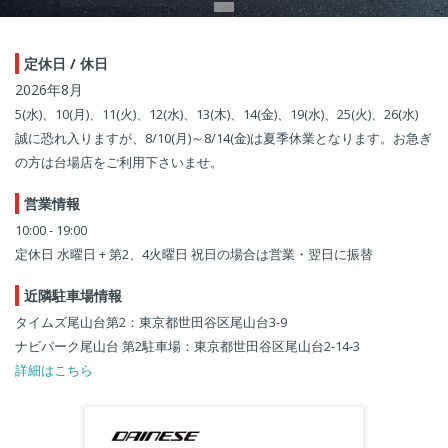
定休日 / 休日
2026年8月
5(水)、10(月)、11(火)、12(水)、13(木)、14(金)、19(水)、25(火)、26(水)
誠に恐れ入りますが、8/10(月)～8/14(金)は夏季休業となります。お急ぎ
の方は台場店をご利用下さいませ。
営業情報
10:00 - 19:00
定休日 水曜日 + 第2、4火曜日 祝日の場合は営業・翌日に振替
近隣駐車場情報
タイムズ尾山台第2：東京都世田谷区尾山台3-9
ナビパーク尾山台 第2駐車場：東京都世田谷区尾山台2-14-3
詳細はこちら