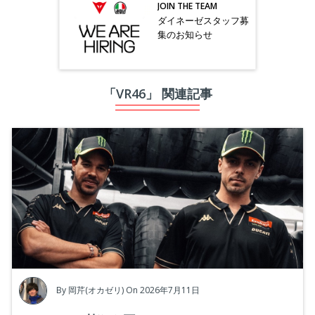
JOIN THE TEAM
ダイネーゼスタッフ募
集のお知らせ
「VR46」 関連記事
By
岡芹(オカゼリ)
On 2026年7月11日