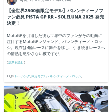
【全世界2500個限定モデル】バレンティーノフ
ァン必見 PISTA GP RR - SOLELUNA 2025 発売
決定！
MotoGPを引退した後も世界中のファンがその動向に
注目するMotoGPレジェンド、バレンティーノ・ロッ
シ。現在は4輪レースに舞台を移し、引き続きレースへ
の情熱を絶やさない彼ですが、
(
記事を読む
)
Tags:
レーシング
,
限定モデル
,
バレンティーノ・ロッシ
,