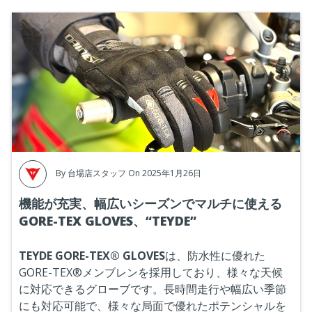
By
台場店スタッフ
On 2025年1月26日
機能が充実、幅広いシーズンでマルチに使える
GORE-TEX GLOVES、“TEYDE”
TEYDE GORE-TEX® GLOVES
は、防水性に優れた
GORE-TEX®メンブレンを採用しており、様々な天候
に対応できるグローブです。長時間走行や幅広い季節
にも対応可能で、様々な局面で優れたポテンシャルを