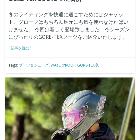
冬のライディングを快適に過ごすためにはジャケッ
ト、グローブはもちろん足元にも気を使わなければい
けません。
今回は新しく登場致しました、今シーズン
にぴったりのGORE-TEXブーツをご紹介いたします。
(
記事を読む
)
Tags:
ブーツ＆シューズ
,
WATERPROOF
,
GORE-TEX®
,