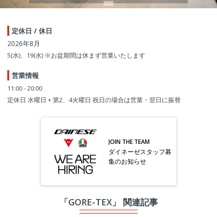
定休日 / 休日
2026年8月
5(水)、19(水) ※お盆期間は休まず営業いたします
営業情報
11:00 - 20:00
定休日 水曜日 + 第2、4火曜日 祝日の場合は営業・翌日に振替
JOIN THE TEAM
ダイネーゼスタッフ募
集のお知らせ
「GORE-TEX」 関連記事