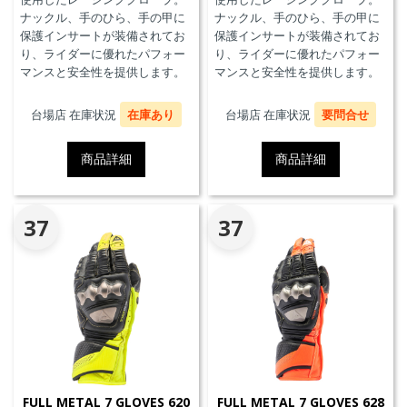
ナックル、手のひら、手の甲に
ナックル、手のひら、手の甲に
保護インサートが装備されてお
保護インサートが装備されてお
り、ライダーに優れたパフォー
り、ライダーに優れたパフォー
マンスと安全性を提供します。
マンスと安全性を提供します。
台場店 在庫状況
在庫あり
台場店 在庫状況
要問合せ
商品詳細
商品詳細
37
37
FULL METAL 7 GLOVES 620
FULL METAL 7 GLOVES 628