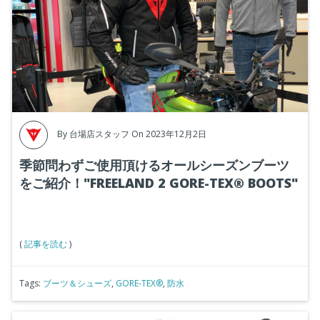
By
台場店スタッフ
On 2023年12月2日
季節問わずご使用頂けるオールシーズンブーツ
をご紹介！"FREELAND 2 GORE-TEX® BOOTS"
(
記事を読む
)
Tags:
ブーツ＆シューズ
,
GORE-TEX®
,
防水