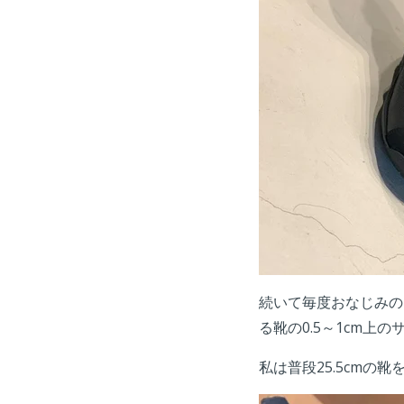
続いて毎度おなじみの
る靴の0.5～1cm上
私は普段25.5cmの