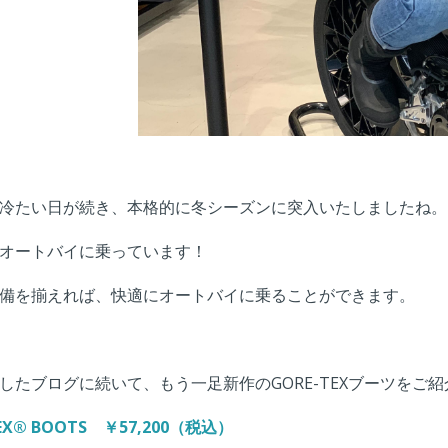
冷たい日が続き、本格的に冬シーズンに突入いたしましたね。
オートバイに乗っています！
備を揃えれば、快適にオートバイに乗ることができます。
したブログに続いて、もう一足新作のGORE-TEXブーツをご
-TEX® BOOTS ￥57,200（税込）