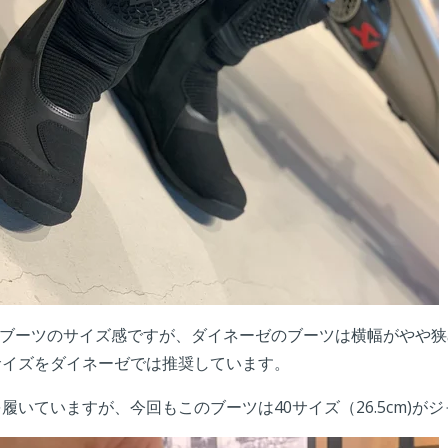
ブーツのサイズ感ですが、ダイネーゼのブーツは横幅がやや狭
のサイズをダイネーゼでは推奨しています。
靴を履いていますが、今回もこのブーツは40サイズ（26.5cm)