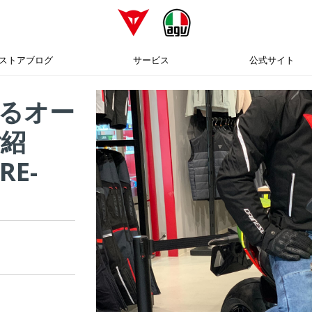
ストアブログ
サービス
公式サイト
るオー
紹
RE-