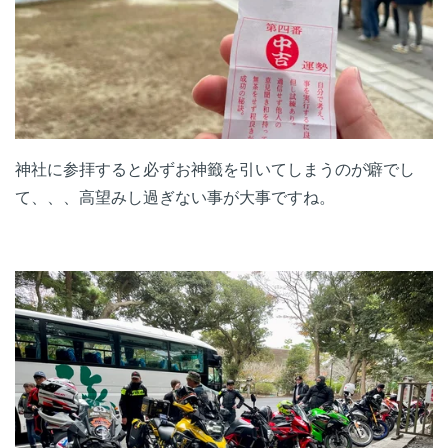
神社に参拝すると必ずお神籤を引いてしまうのが癖でし
て、、、高望みし過ぎない事が大事ですね。