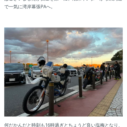
で一気に湾岸幕張PAへ。
何だかんだと時刻も16時過ぎとちょうど良い塩梅となり、