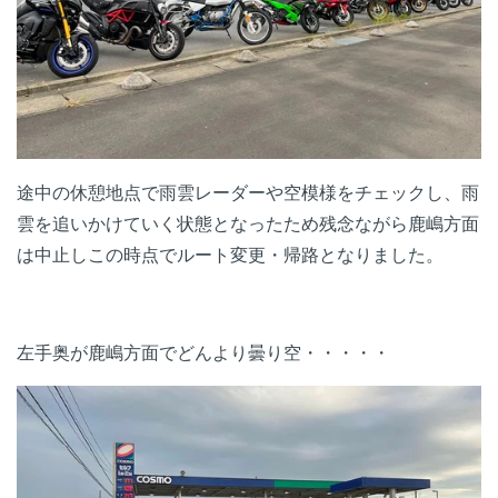
途中の休憩地点で雨雲レーダーや空模様をチェックし、雨
雲を追いかけていく状態となったため残念ながら鹿嶋方面
は中止しこの時点でルート変更・帰路となりました。
左手奥が鹿嶋方面でどんより曇り空・・・・・