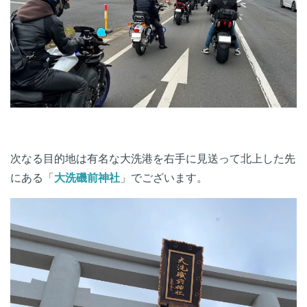
次なる目的地は有名な大洗港を右手に見送って北上した先
にある「
大洗磯前神社
」でございます。