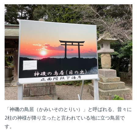
「神磯の鳥居（かみいそのとりい）」と呼ばれる、昔々に
2柱の神様が降り立ったと言われている地に立つ鳥居で
す。