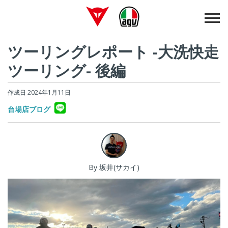
ツーリングレポート -大洗快走
ツーリング- 後編
作成日 2024年1月11日
台場店ブログ
By 坂井(サカイ)