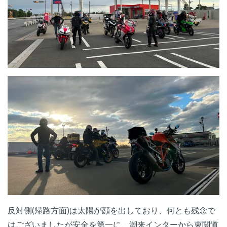
反対側(帰路方面)は太陽が顔を出しており、何とも残念で
はございましたが安全を第一に、潮来インターから東関道