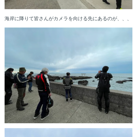
海岸に降りて皆さんがカメラを向ける先にあるのが、、、