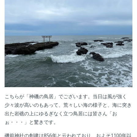
こちらが「神磯の鳥居」でございます。当日は風が強く
少々波が高いのもあって、荒々しい海の様子と、海に突き
出た岩礁の上にゆるぎなく立つ鳥居には皆さん「お
ぉ・・・」と驚きです。
磯前神社の創建は856年と云われており、およそ1100年以