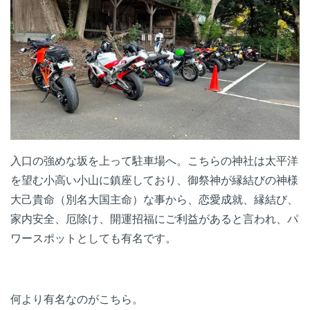
入口の強めな坂を上って駐車場へ。こちらの神社は太平洋
を望む小高い小山に鎮座しており、御祭神が縁結びの神様
大己貴命（別名大国主命）な事から、恋愛成就、縁結び、
家内安全、厄除け、開運招福にご利益があると言われ、パ
ワースポットとしても有名です。
何より有名なのがこちら。