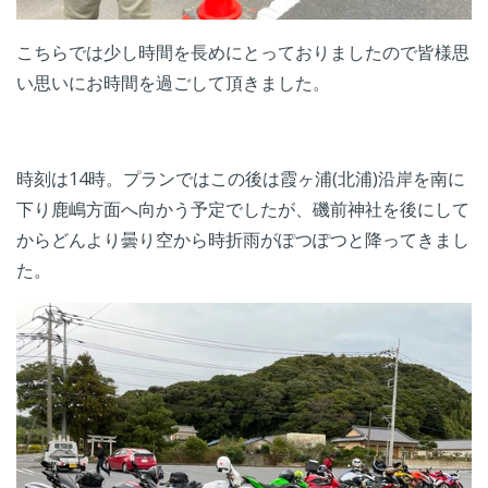
こちらでは少し時間を長めにとっておりましたので皆様思
い思いにお時間を過ごして頂きました。
時刻は14時。プランではこの後は霞ヶ浦(北浦)沿岸を南に
下り鹿嶋方面へ向かう予定でしたが、磯前神社を後にして
からどんより曇り空から時折雨がぽつぽつと降ってきまし
た。