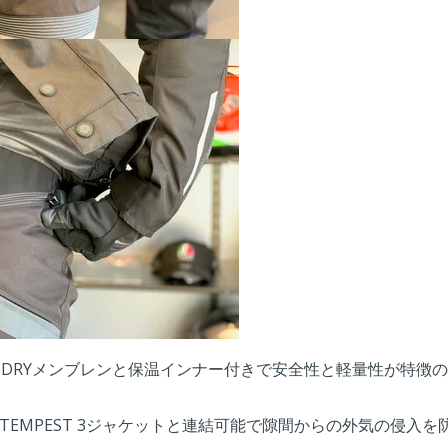
DRYメンブレンと保温インナー付きで安全性と軽量性が特徴のPr
TEMPEST 3ジャケットと連結可能で隙間からの外気の侵入