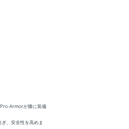
o-Armorが膝に装備
を防ぎ、安全性を高めま