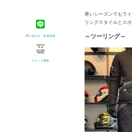
寒いシーズンでもライデ
リングスタイルとスポ
～ツーリング～
問い合わせ・友達追加
スタッフ募集