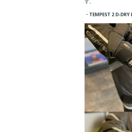
す。
・TEMPEST 2 D-DRY