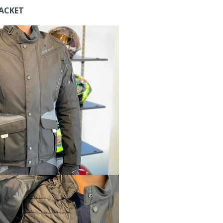
JACKET