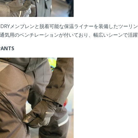
-DRYメンブレンと脱着可能な保温ライナーを装備したツーリ
通気用のベンチレーションが付いており、幅広いシーンで活躍
PANTS