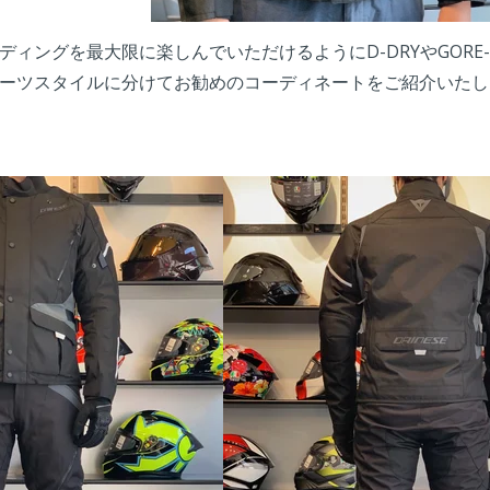
ィングを最大限に楽しんでいただけるようにD-DRYやGORE-
ーツスタイルに分けてお勧めのコーディネートをご紹介いたし