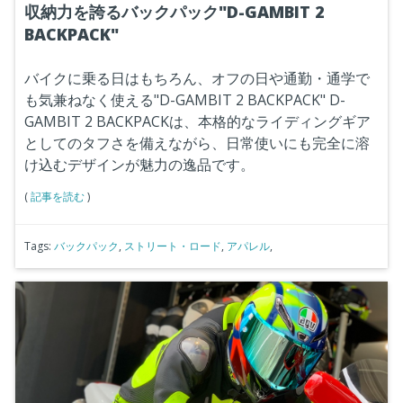
収納力を誇るバックパック"D-GAMBIT 2
BACKPACK"
バイクに乗る日はもちろん、オフの日や通勤・通学で
も気兼ねなく使える"D-GAMBIT 2 BACKPACK"
D-
GAMBIT 2 BACKPACKは、本格的なライディングギア
としてのタフさを備えながら、日常使いにも完全に溶
け込むデザインが魅力の逸品です。
(
記事を読む
)
Tags:
バックパック
,
ストリート・ロード
,
アパレル
,