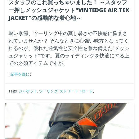
スタッフのこれ買っちゃいました！ ～スタッフ
一押しメッシュジャケット"VINTEDGE AIR TEX
JACKET"の感動的な着心地～
暑い季節、ツーリング中の蒸し暑さや不快感に悩まさ
れていませんか？
そんなときに心強い味方となってく
れるのが、優れた通気性と安全性を兼ね備えた“メッシ
ュジャケット”です。夏のライディングを快適にする上
での必須アイテムですが、
(
記事を読む
)
Tags:
ジャケット
,
ツーリング
,
ストリート・ロード
,