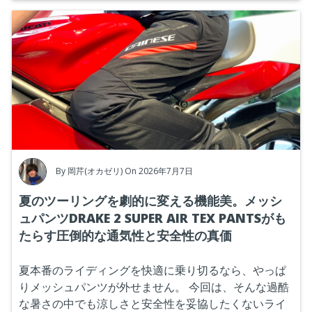
By
岡芹(オカゼリ)
On 2026年7月7日
夏のツーリングを劇的に変える機能美。メッシ
ュパンツDRAKE 2 SUPER AIR TEX PANTSがも
たらす圧倒的な通気性と安全性の真価
夏本番のライディングを快適に乗り切るなら、やっぱ
りメッシュパンツが外せません。
今回は、そんな過酷
な暑さの中でも涼しさと安全性を妥協したくないライ