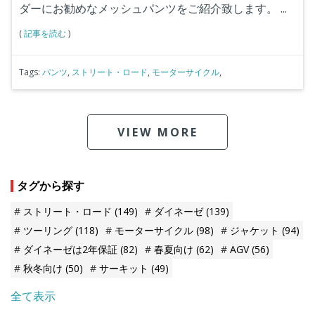
ダーにお勧めなメッシュパンツをご紹介致します。
...
(
記事を読む
)
Tags:
パンツ
,
ストリート・ロード
,
モーターサイクル
,
VIEW MORE
タグから探す
ストリート・ロード
(149)
ダイネーゼ
(139)
ツーリング
(118)
モーターサイクル
(98)
ジャケット
(94)
ダイネーゼは2年保証
(82)
春夏向け
(62)
AGV
(56)
秋冬向け
(50)
サーキット
(49)
全て表示