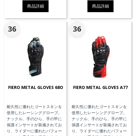
Triple-Activation D-air®Racing
商品詳細
商品詳細
エアバッグを搭載しています。
※別途ジェネレーター(ガス発生
器本体)の交換が必要です。MFJ
公認モデル。
36
36
FIERO METAL GLOVES 68O
FIERO METAL GLOVES A77
耐久性に優れたゴートスキンを
耐久性に優れたゴートスキンを
使用したレーシンググローブ。
使用したレーシンググローブ。
ナックル、手のひら、手の甲に
ナックル、手のひら、手の甲に
保護インサートが装備されてお
保護インサートが装備されてお
り、ライダーに優れたパフォー
り、ライダーに優れたパフォー