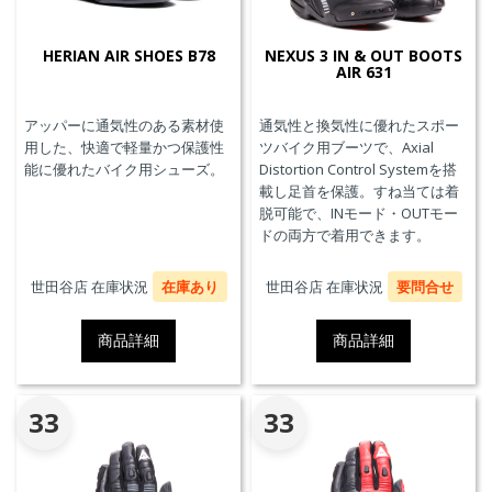
HERIAN AIR SHOES B78
NEXUS 3 IN & OUT BOOTS
AIR 631
アッパーに通気性のある素材使
通気性と換気性に優れたスポー
用した、快適で軽量かつ保護性
ツバイク用ブーツで、Axial
能に優れたバイク用シューズ。
Distortion Control Systemを搭
載し足首を保護。すね当ては着
脱可能で、INモード・OUTモー
ドの両方で着用できます。
世田谷店 在庫状況
在庫あり
世田谷店 在庫状況
要問合せ
商品詳細
商品詳細
33
33