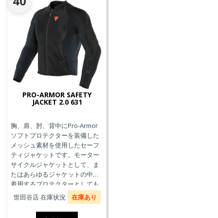
40
PRO-ARMOR SAFETY
JACKET 2.0 631
胸、肩、肘、背中にPro-Armor
ソフトプロテクターを装備した
メッシュ素材を使用したセーフ
ティジャケットです。モーター
サイクルジャケットとして、ま
たはあらゆるジャケットの中に
着用するプロテクターとしても
使用することができます。
世田谷店 在庫状況
在庫あり