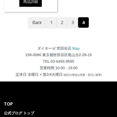
商品詳細
Back
1
2
3
4
ダイネーゼ 世田谷店
Map
158-0086 東京都世田谷区尾山台2-28-15
TEL.03-6455-9585
営業時間 10:00 - 19:00
定休日 水曜日 + 第2/4火曜日
(祝日の場合は営業・翌日に振替)
TOP
公式ブログ トップ