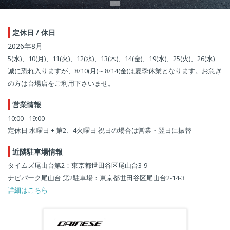
定休日 / 休日
2026年8月
5(水)、10(月)、11(火)、12(水)、13(木)、14(金)、19(水)、25(火)、26(水)
誠に恐れ入りますが、8/10(月)～8/14(金)は夏季休業となります。お急ぎ
の方は台場店をご利用下さいませ。
営業情報
10:00 - 19:00
定休日 水曜日 + 第2、4火曜日 祝日の場合は営業・翌日に振替
近隣駐車場情報
タイムズ尾山台第2：東京都世田谷区尾山台3-9
ナビパーク尾山台 第2駐車場：東京都世田谷区尾山台2-14-3
詳細はこちら