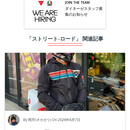
JOIN THE TEAM
ダイネーゼスタッフ募
集のお知らせ
「ストリート-ロード」 関連記事
By
岡芹(オカゼリ)
On 2026年8月7日