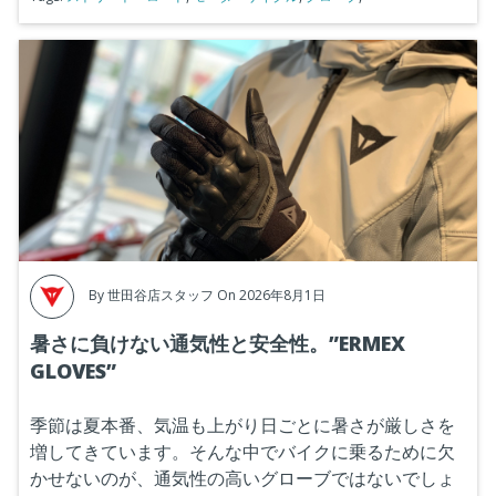
By
世田谷店スタッフ
On 2026年8月1日
暑さに負けない通気性と安全性。”ERMEX
GLOVES”
季節は夏本番、気温も上がり日ごとに暑さが厳しさを
増してきています。そんな中でバイクに乗るために欠
かせないのが、通気性の高いグローブではないでしょ