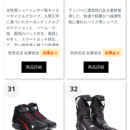
女性用ショートレザー製モータ
アッパーに通気性のある素材使
ーサイクルグローブ。人間工学
用した、快適で軽量かつ保護性
に基づいたカーボンナックルプ
能に優れたバイク用シューズ。
ロテクションと、パーム・小
指・親指のパッド付き。着脱し
やすく、スマートタッチ対応
で、高い操作感と極上の快適性
を実現。
世田谷店 在庫状況
在庫あり
世田谷店 在庫状況
在庫あり
商品詳細
商品詳細
31
32