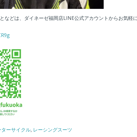
となどは、ダイネーゼ福岡店LINE公式アカウントからお気軽
CR9g
ーターサイクル
,
レーシングスーツ