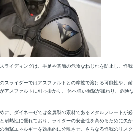
スライディングは、手足や関節の危険なねじれを防止し、怪我
のスライダーではアスファルトとの摩擦で溶ける可能性や、耐
がアスファルトに引っ掛かり、 体へ強い衝撃が加わり、危険
めに、ダイネーゼでは金属製の素材であるメタルプレートが必
と耐熱性に優れており、ライダーの安全性を高めるために欠か
の衝撃エネルギーを効果的に分散させ、さらなる怪我のリスク