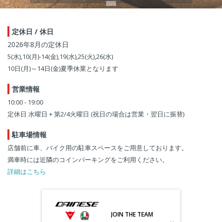
定休日 / 休日
2026年8月の定休日
5(水),10(月)-14(金),19(水),25(火),26(水)
10日(月)～14日(金)夏季休業となります
営業情報
10:00 - 19:00
定休日 水曜日 + 第2/4火曜日 (祝日の場合は営業・翌日に振替)
駐車場情報
店舗前に車、バイク用の駐車スペースをご用意しております。
満車時には近隣のコインパーキングをご利用ください。
詳細はこちら
JOIN THE TEAM