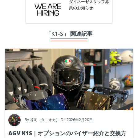
ダイネーゼスタッフ募
集のお知らせ
「K1-S」 関連記事
By
谷岡（タニオカ）
On 2026年2月20日
AGV K1S｜オプションのバイザー紹介と交換方