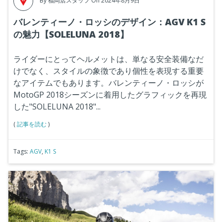
By
福岡店スタッフ
On 2024年8月9日
バレンティーノ・ロッシのデザイン：AGV K1 S
の魅力【SOLELUNA 2018】
ライダーにとってヘルメットは、単なる安全装備なだ
けでなく、スタイルの象徴であり個性を表現する重要
なアイテムでもあります。バレンティーノ・ロッシが
MotoGP 2018シーズンに着用したグラフィックを再現
した"SOLELUNA 2018"...
(
記事を読む
)
Tags:
AGV
,
K1 S