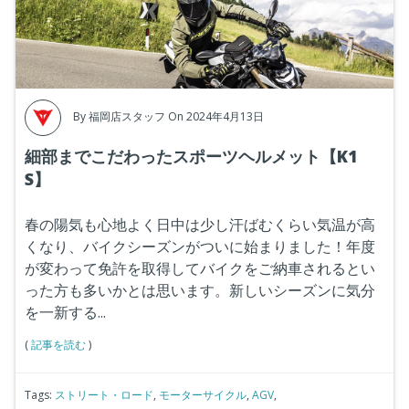
By
福岡店スタッフ
On 2024年4月13日
細部までこだわったスポーツヘルメット【K1
S】
春の陽気も心地よく日中は少し汗ばむくらい気温が高
くなり、バイクシーズンがついに始まりました！年度
が変わって免許を取得してバイクをご納車されるとい
った方も多いかとは思います。新しいシーズンに気分
を一新する
...
(
記事を読む
)
Tags:
ストリート・ロード
,
モーターサイクル
,
AGV
,