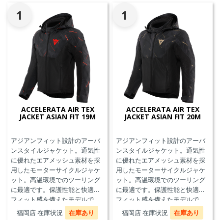
1
1
ACCELERATA AIR TEX
ACCELERATA AIR TEX
JACKET ASIAN FIT 19M
JACKET ASIAN FIT 20M
アジアンフィット設計のアーバ
アジアンフィット設計のアーバ
ンスタイルジャケット。通気性
ンスタイルジャケット。通気性
に優れたエアメッシュ素材を採
に優れたエアメッシュ素材を採
用したモーターサイクルジャケ
用したモーターサイクルジャケ
ット。高温環境でのツーリング
ット。高温環境でのツーリング
に最適です。保護性能と快適な
に最適です。保護性能と快適な
フィット感を備えたモデルで
フィット感を備えたモデルで
す。
す。
福岡店 在庫状況
在庫あり
福岡店 在庫状況
在庫あり