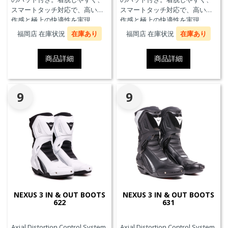
スマートタッチ対応で、高い操
スマートタッチ対応で、高い操
作感と極上の快適性を実現。
作感と極上の快適性を実現。
福岡店 在庫状況
在庫あり
福岡店 在庫状況
在庫あり
商品詳細
商品詳細
9
9
NEXUS 3 IN & OUT BOOTS
NEXUS 3 IN & OUT BOOTS
622
631
Axial Distortion Control System
Axial Distortion Control System