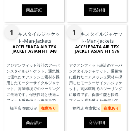
商品詳細
商品詳細
1
1
ACCELERATA AIR TEX
ACCELERATA AIR TEX
JACKET ASIAN FIT 948
JACKET ASIAN FIT 976
アジアンフィット設計のアーバ
アジアンフィット設計のアーバ
ンスタイルジャケット。通気性
ンスタイルジャケット。通気性
に優れたエアメッシュ素材を採
に優れたエアメッシュ素材を採
用したモーターサイクルジャケ
用したモーターサイクルジャケ
ット。高温環境でのツーリング
ット。高温環境でのツーリング
に最適です。保護性能と快適な
に最適です。保護性能と快適な
フィット感を備えたモデルで
フィット感を備えたモデルで
す。
す。
福岡店 在庫状況
在庫あり
福岡店 在庫状況
在庫あり
商品詳細
商品詳細