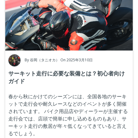
By
谷岡（タニオカ）
On 2025年3月10日
サーキット走行に必要な装備とは？初心者向け
ガイド
春から秋にかけてのシーズンには、全国各地のサーキ
ットで走行会や耐久レースなどのイベントが多く開催
されています。
バイク用品店やディーラーが主催する
走行会では、店頭で簡単に申し込めるものもあり、サ
ーキット走行の敷居が年々低くなってきていると言え
るでしょう。