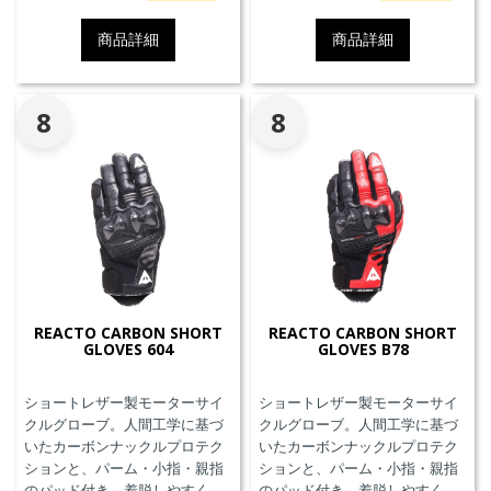
す。
ーリングや都市での通勤に最適
です。
商品詳細
商品詳細
8
8
REACTO CARBON SHORT
REACTO CARBON SHORT
GLOVES 604
GLOVES B78
ショートレザー製モーターサイ
ショートレザー製モーターサイ
クルグローブ。人間工学に基づ
クルグローブ。人間工学に基づ
いたカーボンナックルプロテク
いたカーボンナックルプロテク
ションと、パーム・小指・親指
ションと、パーム・小指・親指
のパッド付き。着脱しやすく、
のパッド付き。着脱しやすく、