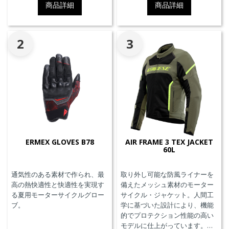
商品詳細
商品詳細
2
3
ERMEX GLOVES B78
AIR FRAME 3 TEX JACKET
60L
通気性のある素材で作られ、最
取り外し可能な防風ライナーを
高の熱快適性と快適性を実現す
備えたメッシュ素材のモーター
る夏用モーターサイクルグロー
サイクル・ジャケット。人間工
ブ。
学に基づいた設計により、機能
的でプロテクション性能の高い
モデルに仕上がっています。胸