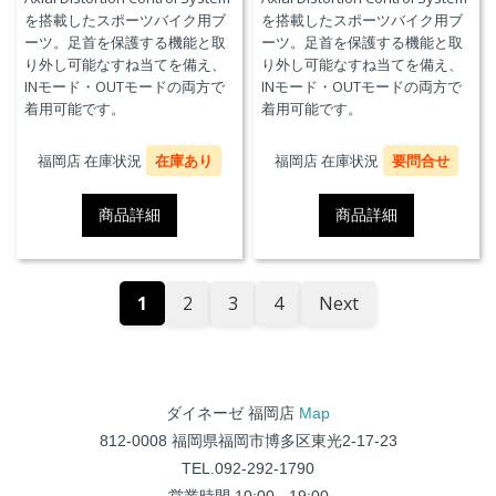
を搭載したスポーツバイク用ブ
を搭載したスポーツバイク用ブ
ーツ。足首を保護する機能と取
ーツ。足首を保護する機能と取
り外し可能なすね当てを備え、
り外し可能なすね当てを備え、
INモード・OUTモードの両方で
INモード・OUTモードの両方で
着用可能です。
着用可能です。
福岡店 在庫状況
在庫あり
福岡店 在庫状況
要問合せ
商品詳細
商品詳細
1
2
3
4
Next
ダイネーゼ 福岡店
Map
812-0008 福岡県福岡市博多区東光2-17-23
TEL.092-292-1790