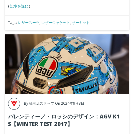
(
記事を読む
)
Tags:
レザースーツ
,
レザージャケット
,
サーキット
,
By
福岡店スタッフ
On 2024年9月3日
バレンティーノ・ロッシのデザイン：AGV K1
S【WINTER TEST 2017】