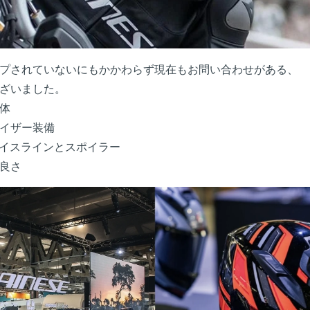
プされていないにもかかわらず現在もお問い合わせがある、
ございました。
体
イザー装備
ェイスラインとスポイラー
良さ