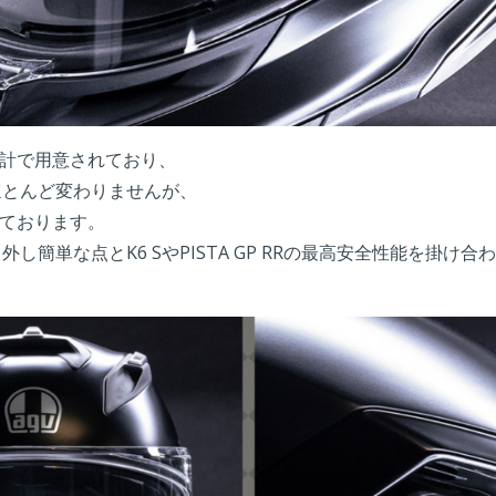
計で用意されており、
ほとんど変わりませんが、
ております。
外し簡単な点とK6 SやPISTA GP RRの最高安全性能を掛け