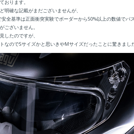
ております。
ど明確な記載がまだございませんが、
 gで安全基準は正面衝突実験でボーダーから50%以上の数値でパ
がございません。
見したのですが、
トなのでSサイズかと思いきやMサイズだったことに驚きまし