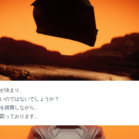
が決まり、
いのではないでしょうか？
徴を踏襲しながら、
図っております。