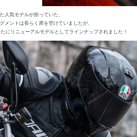
なった人気モデルが担っていた、
グメントは長らく席を空けていましたが、
新たにリニューアルモデルとしてラインナップされました！