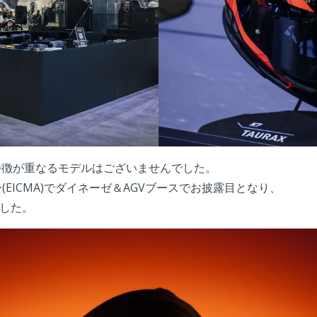
と特徴が重なるモデルはございませんでした。
ー(EICMA)でダイネーゼ＆AGVブースでお披露目となり、
した。