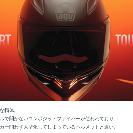
な帽体。
ルで聞かないコンポジットファイバーが使われており、
カー問わず大型化してしまっているヘルメットと違い、