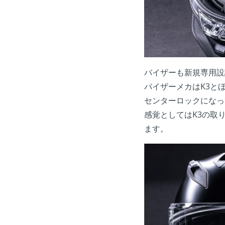
バイザーも新規専用設
バイザーメカはK3と
センターロックになっ
感覚としてはK3の取り
ます。