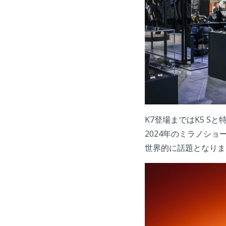
K7登場まではK5 S
2024年のミラノショ
世界的に話題となりま