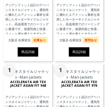
アジアンフィット設計のアーバ
アジアンフィット設計のアーバ
ンスタイルジャケット。通気性
ンスタイルジャケット。通気性
に優れたエアメッシュ素材を採
に優れたエアメッシュ素材を採
用したモーターサイクルジャケ
用したモーターサイクルジャケ
ット。高温環境でのツーリング
ット。高温環境でのツーリング
に最適です。保護性能と快適な
に最適です。保護性能と快適な
フィット感を備えたモデルで
フィット感を備えたモデルで
す。
す。
大阪店 在庫状況
在庫あり
大阪店 在庫状況
要問合せ
商品詳細
商品詳細
1
1
ACCELERATA AIR TEX
ACCELERATA AIR TEX
JACKET ASIAN FIT 948
JACKET ASIAN FIT 976
アジアンフィット設計のアーバ
アジアンフィット設計のアーバ
ンスタイルジャケット。通気性
ンスタイルジャケット。通気性
に優れたエアメッシュ素材を採
に優れたエアメッシュ素材を採