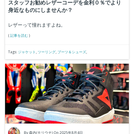
スタッフお勧めレザーコーデを金利０％でより
身近なものにしませんか？
レザーって憧れますよね。
(
記事を読む
)
Tags:
ジャケット
,
ツーリング
,
ブーツ＆シューズ
,
By
森内(モリウチ)
On 2025年8月4日