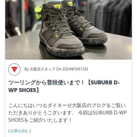
By
大阪店スタッフ
On 2024年9月13日
ツーリングから普段使いまで！【SUBURB D-
WP SHOES】
こんにちはいつもダイネーゼ大阪店のブログをご覧い
ただきありがとうございます。
今回は
SUBURB D-WP
SHOES
をご紹介いたします！
(
記事を読む
)