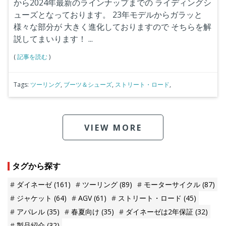
から2024年最新のラインナップまでの
ライディングシ
ューズとなっております。
23年モデルからガラッと
様々な部分が
大きく進化しておりますので
そちらを解
説してまいります！
...
(
記事を読む
)
Tags:
ツーリング
,
ブーツ＆シューズ
,
ストリート・ロード
,
VIEW MORE
タグから探す
ダイネーゼ
(161)
ツーリング
(89)
モーターサイクル
(87)
ジャケット
(64)
AGV
(61)
ストリート・ロード
(45)
アパレル
(35)
春夏向け
(35)
ダイネーゼは2年保証
(32)
製品紹介
(32)