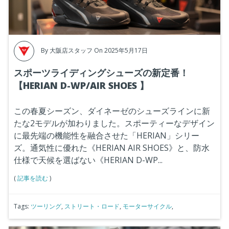
By
大阪店スタッフ
On 2025年5月17日
スポーツライディングシューズの新定番！
【HERIAN D-WP/AIR SHOES 】
この春夏シーズン、ダイネーゼのシューズラインに新
たな2モデルが加わりました。スポーティーなデザイン
に最先端の機能性を融合させた「HERIAN」シリー
ズ。通気性に優れた《HERIAN AIR SHOES》と、防水
仕様で天候を選ばない《HERIAN D-WP...
(
記事を読む
)
Tags:
ツーリング
,
ストリート・ロード
,
モーターサイクル
,