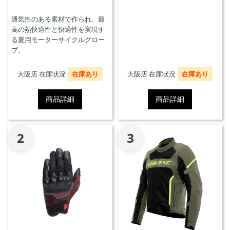
通気性のある素材で作られ、最
高の熱快適性と快適性を実現す
る夏用モーターサイクルグロー
ブ。
大阪店 在庫状況
在庫あり
大阪店 在庫状況
在庫あり
商品詳細
商品詳細
2
3