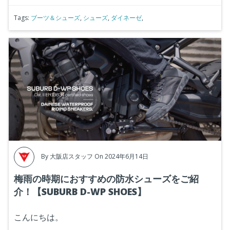
Tags:
ブーツ＆シューズ
,
シューズ
,
ダイネーゼ
,
By
大阪店スタッフ
On 2024年6月14日
梅雨の時期におすすめの防水シューズをご紹
介！【SUBURB D-WP SHOES】
こんにちは。