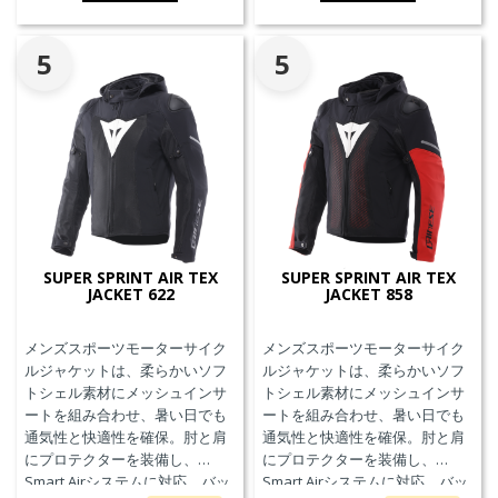
備えています。
5
5
SUPER SPRINT AIR TEX
SUPER SPRINT AIR TEX
JACKET 622
JACKET 858
メンズスポーツモーターサイク
メンズスポーツモーターサイク
ルジャケットは、柔らかいソフ
ルジャケットは、柔らかいソフ
トシェル素材にメッシュインサ
トシェル素材にメッシュインサ
ートを組み合わせ、暑い日でも
ートを組み合わせ、暑い日でも
通気性と快適性を確保。肘と肩
通気性と快適性を確保。肘と肩
にプロテクターを装備し、
にプロテクターを装備し、
Smart Airシステムに対応。バッ
Smart Airシステムに対応。バッ