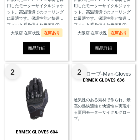
用したモーターサイクルジャケ
用したモーターサイクルジャケ
ット。高温環境でのツーリング
ット。高温環境でのツーリング
に最適です。保護性能と快適な
に最適です。保護性能と快適な
フィット感を備えたモデルで
フィット感を備えたモデルで
す。
す。
大阪店 在庫状況
在庫あり
大阪店 在庫状況
在庫あり
商品詳細
商品詳細
2
2
ERMEX GLOVES 636
通気性のある素材で作られ、最
高の熱快適性と快適性を実現す
る夏用モーターサイクルグロー
ブ。
ERMEX GLOVES 604