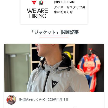
JOIN THE TEAM
ダイネーゼスタッフ募
集のお知らせ
「ジャケット」 関連記事
By
森内(モリウチ)
On 2026年4月13日