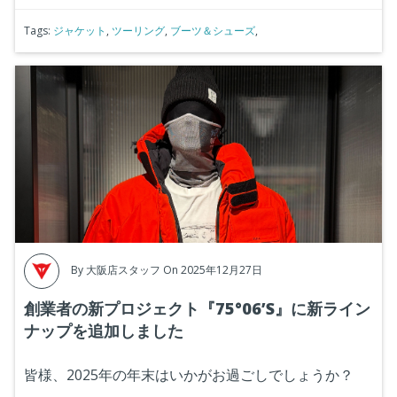
Tags:
ジャケット
,
ツーリング
,
ブーツ＆シューズ
,
By
大阪店スタッフ
On 2025年12月27日
創業者の新プロジェクト『75°06’S』に新ライン
ナップを追加しました
皆様、2025年の年末はいかがお過ごしでしょうか？