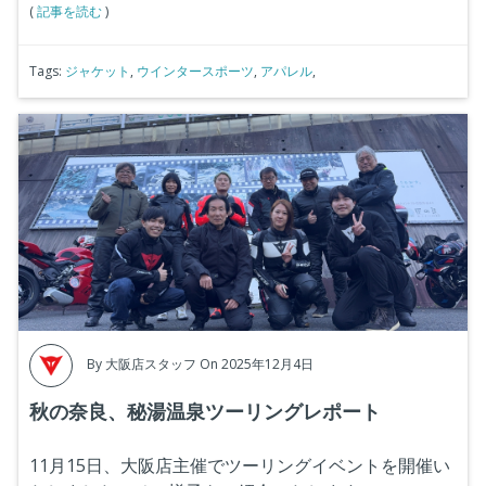
(
記事を読む
)
Tags:
ジャケット
,
ウインタースポーツ
,
アパレル
,
By
大阪店スタッフ
On 2025年12月4日
秋の奈良、秘湯温泉ツーリングレポート
11月15日、大阪店主催でツーリングイベントを開催い