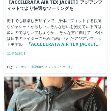
【ACCELERATA AIR TEX JACKET】アジアンフ
ィットでより快適なツーリングを
街中でも馴染むデザインで、身体にフィットする快適
なジャケットが欲しい…
そんな思いを抱えている方は
多いのではないでしょうか。
そんな方に向けて、今回
は日本のライダーのために設計されたアジアンフィッ
『ACCELERATA AIR TEX JACKET...
トモデル、
(
記事を読む
)
Tags:
ジャケット
,
春夏向け
,
メッシュジャケット
,