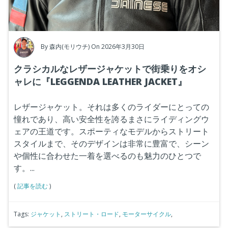
By
森内(モリウチ)
On 2026年3月30日
クラシカルなレザージャケットで街乗りをオシ
ャレに『LEGGENDA LEATHER JACKET』
レザージャケット。それは多くのライダーにとっての
憧れであり、高い安全性を誇るまさにライディングウ
ェアの王道です。スポーティなモデルからストリート
スタイルまで、そのデザインは非常に豊富で、シーン
や個性に合わせた一着を選べるのも魅力のひとつで
す。...
(
記事を読む
)
Tags:
ジャケット
,
ストリート・ロード
,
モーターサイクル
,