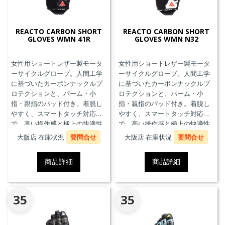
REACTO CARBON SHORT
REACTO CARBON SHORT
GLOVES WMN 41R
GLOVES WMN N32
女性用ショートレザー製モータ
女性用ショートレザー製モータ
ーサイクルグローブ。人間工学
ーサイクルグローブ。人間工学
に基づいたカーボンナックルプ
に基づいたカーボンナックルプ
ロテクションと、パーム・小
ロテクションと、パーム・小
指・親指のパッド付き。着脱し
指・親指のパッド付き。着脱し
やすく、スマートタッチ対応
やすく、スマートタッチ対応
で、高い操作感と極上の快適性
で、高い操作感と極上の快適性
を実現。
を実現。
大阪店 在庫状況
要問合せ
大阪店 在庫状況
要問合せ
商品詳細
商品詳細
35
35