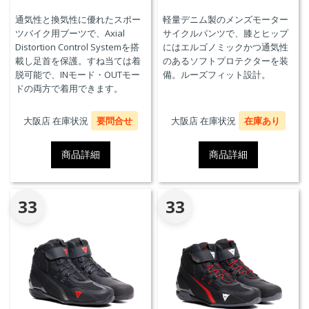
通気性と換気性に優れたスポー
軽量デニム製のメンズモーター
ツバイク用ブーツで、Axial
サイクルパンツで、膝とヒップ
Distortion Control Systemを搭
にはエルゴノミックかつ通気性
載し足首を保護。すね当ては着
のあるソフトプロテクターを装
脱可能で、INモード・OUTモー
備。ルーズフィット設計。
ドの両方で着用できます。
大阪店 在庫状況
要問合せ
大阪店 在庫状況
在庫あり
商品詳細
商品詳細
33
33