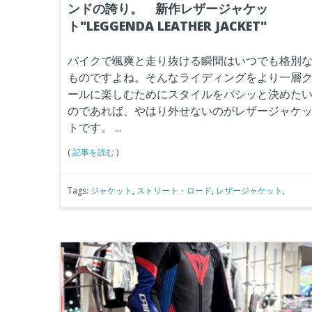
ンドの誇り。 新作レザージャケッ
ト"LEGGENDA LEATHER JACKET"
バイクで颯爽と走り抜ける瞬間はいつでも格別
ものですよね。そんなライディングをより一層
ールに楽しむためにスタイルをバシッと決めた
のであれば、やはり外せないのがレザージャケ
トです。
...
(
記事を読む
)
Tags:
ジャケット
,
ストリート・ロード
,
レザージャケット
,