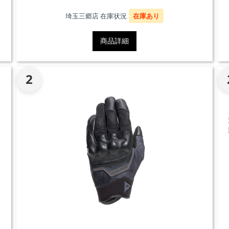
埼玉三郷店 在庫状況
在庫あり
商品詳細
2