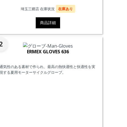
埼玉三郷店 在庫状況
在庫あり
商品詳細
2
ERMEX GLOVES 636
通気性のある素材で作られ、最高の熱快適性と快適性を実
現する夏用モーターサイクルグローブ。