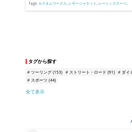
Tags:
カスタムワークス
,
レザージャケット
,
レーシングスーツ
,
タグから探す
ツーリング
(153)
ストリート・ロード
(91)
ダイ
スポーツ
(44)
全て表示