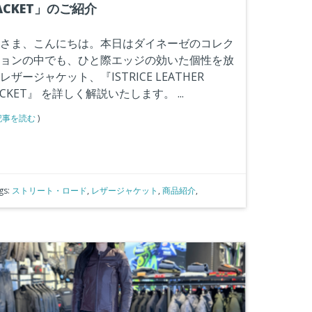
ACKET」のご紹介
さま、こんにちは。本日はダイネーゼのコレク
ョンの中でも、ひと際エッジの効いた個性を放
レザージャケット、『
ISTRICE LEATHER
ACKET
』 を詳しく解説いたします。
...
記事を読む
)
gs:
ストリート・ロード
,
レザージャケット
,
商品紹介
,