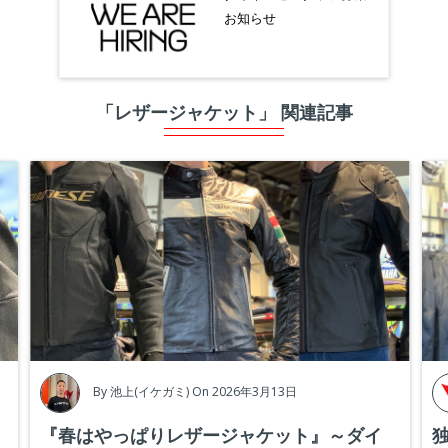
お知らせ
「レザージャケット」 関連記事
By
池上(イケガミ)
On 2026年3月13日
『春はやっぱりレザージャケット』～ダイ
独