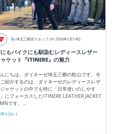
By
埼玉三郷店スタッフ
On 2026年2月14日
街にもバイクにも馴染むレディースレザー
ャケット『ITINERE』の魅力
んにちは。ダイネーゼ埼玉三郷の舩山です。今
ご紹介するのは、ダイネーゼのレディースレザ
ジャケットの中でも特に「日常使いのしやす
」にフォーカスしたITINERE LEATHER JACKET
MNです。
...
記事を読む
)