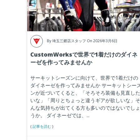
By
埼玉三郷店スタッフ
On 2026年3月6日
CustomWorksで世界で1着だけのダイネ
ーゼを作ってみませんか
サーキットシーズンに向けて、世界で1着だけの
ダイネーゼを作ってみませんか
サーキットシー
ンが近づいてくると、「そろそろ装備も見直し
いな」「周りとちょっと違うギアが欲しいな」
んな気持ちが出てくる方も多いのではないでし
うか。
ダイネーゼでは、
...
(
記事を読む
)