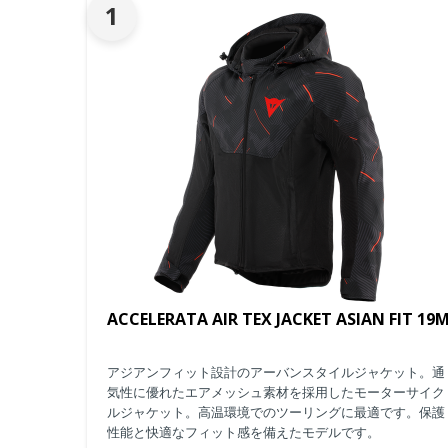
1
ACCELERATA AIR TEX JACKET ASIAN FIT 19
アジアンフィット設計のアーバンスタイルジャケット。通
気性に優れたエアメッシュ素材を採用したモーターサイク
ルジャケット。高温環境でのツーリングに最適です。保護
性能と快適なフィット感を備えたモデルです。