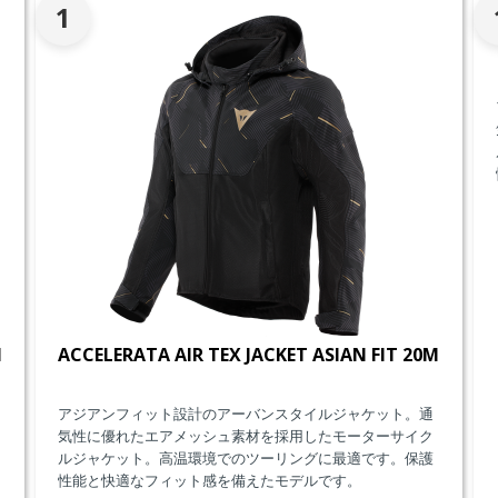
1
M
ACCELERATA AIR TEX JACKET ASIAN FIT 20M
アジアンフィット設計のアーバンスタイルジャケット。通
気性に優れたエアメッシュ素材を採用したモーターサイク
ルジャケット。高温環境でのツーリングに最適です。保護
性能と快適なフィット感を備えたモデルです。