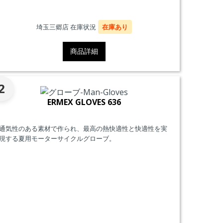
埼玉三郷店 在庫状況
在庫あり
商品詳細
2
ERMEX GLOVES 636
通気性のある素材で作られ、最高の熱快適性と快適性を実
現する夏用モーターサイクルグローブ。