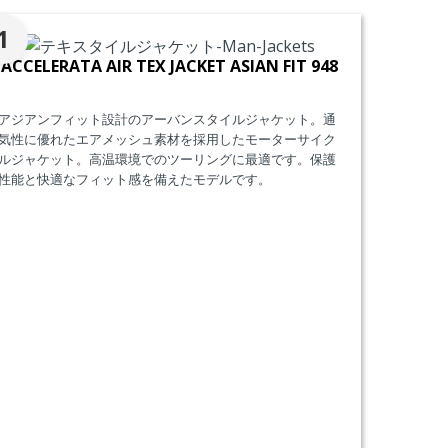
1
ACCELERATA AIR TEX JACKET ASIAN FIT 948
アジアンフィット設計のアーバンスタイルジャケット。通
気性に優れたエアメッシュ素材を採用したモーターサイク
ルジャケット。高温環境でのツーリングに最適です。保護
性能と快適なフィット感を備えたモデルです。