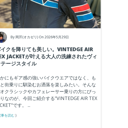
By
岡芹(オカゼリ)
On 2026年5月29日
イクを降りても美しい。VINTEDGE AIR
EX JACKETが叶える大人の洗練されたヴィ
ンテージスタイル
かにもギア感の強いバイクウエアではなく、も
と街乗りに馴染むお洒落を楽しみたい。そんな
オクラシックやカフェレーサー乗りの方にぴっ
りなのが、今回ご紹介する"VINTEDGE AIR TEX
ACKET"です。
...
記事を読む
)