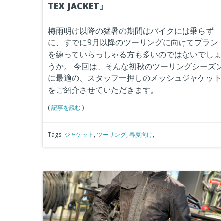
TEX JACKET』
梅雨明け以降の猛暑の期間はバイクには乗らず
に、すでに9月以降のツーリングに向けてプラン
を練っていらっしゃる方も多いのではないでし
うか。
今回は、そんな初秋のツーリングシーズ
に最適の、スタッフ一押しのメッシュジャケッ
をご紹介させていただきます。
(
記事を読む
)
Tags:
ジャケット
,
ツーリング
,
春夏向け
,