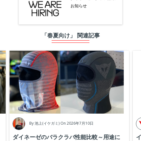
お知らせ
「春夏向け」 関連記事
By
池上(イケガミ)
On 2026年7月10日
ダイネーゼのバラクラバ性能比較～用途に