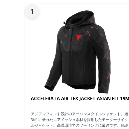
1
ACCELERATA AIR TEX JACKET ASIAN FIT 19
アジアンフィット設計のアーバンスタイルジャケット。通
気性に優れたエアメッシュ素材を採用したモーターサイク
ルジャケット。高温環境でのツーリングに最適です。保護