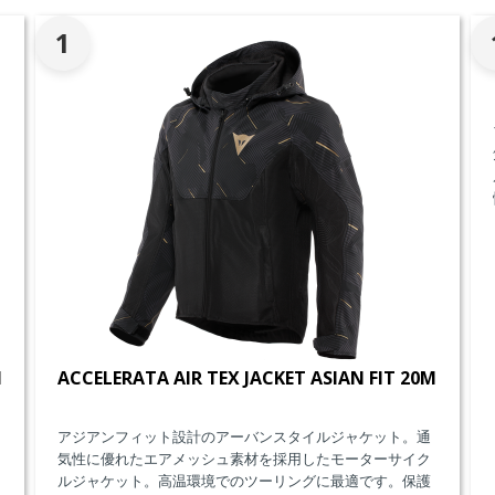
1
M
ACCELERATA AIR TEX JACKET ASIAN FIT 20M
アジアンフィット設計のアーバンスタイルジャケット。通
気性に優れたエアメッシュ素材を採用したモーターサイク
ルジャケット。高温環境でのツーリングに最適です。保護