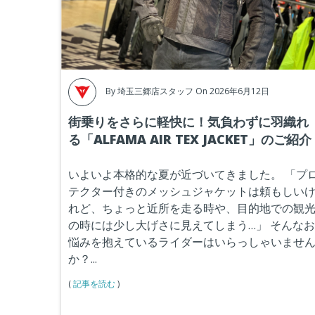
By
埼玉三郷店スタッフ
On 2026年6月12日
街乗りをさらに軽快に！気負わずに羽織れ
る「ALFAMA AIR TEX JACKET」のご紹介
いよいよ本格的な夏が近づいてきました。
「プ
テクター付きのメッシュジャケットは頼もしい
れど、ちょっと近所を走る時や、目的地での観
の時には少し大げさに見えてしまう…」
そんなお
悩みを抱えているライダーはいらっしゃいませ
か？...
(
記事を読む
)