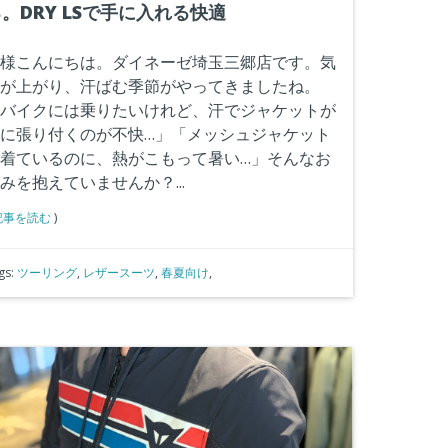
。DRY LSで手に入れる快適
様こんにちは。ダイネーゼ埼玉三郷店です。気
が上がり、汗ばむ季節がやってきましたね。
バイクには乗りたいけれど、汗でジャケットが
に張り付くのが不快…」「メッシュジャケット
着ているのに、熱がこもって暑い…」そんなお
みを抱えていませんか？...
記事を読む
)
gs:
ツーリング
,
レザースーツ
,
春夏向け
,