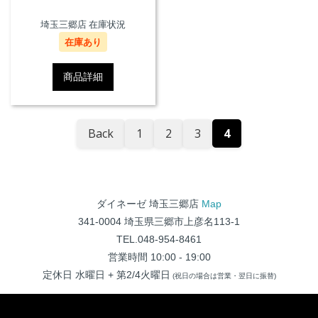
埼玉三郷店 在庫状況
在庫あり
商品詳細
Back
1
2
3
4
ダイネーゼ 埼玉三郷店
Map
341-0004 埼玉県三郷市上彦名113-1
TEL.048-954-8461
営業時間 10:00 - 19:00
定休日 水曜日 + 第2/4火曜日
(祝日の場合は営業・翌日に振替)