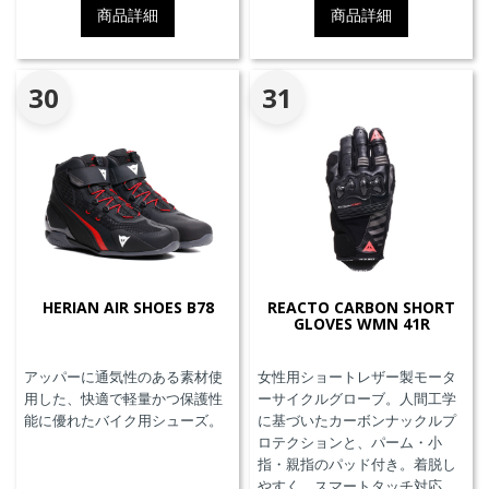
ル、交換可能なマグネシウムス
商品詳細
商品詳細
ライダーを採用しています。
30
31
HERIAN AIR SHOES B78
REACTO CARBON SHORT
GLOVES WMN 41R
アッパーに通気性のある素材使
女性用ショートレザー製モータ
用した、快適で軽量かつ保護性
ーサイクルグローブ。人間工学
能に優れたバイク用シューズ。
に基づいたカーボンナックルプ
ロテクションと、パーム・小
指・親指のパッド付き。着脱し
やすく、スマートタッチ対応