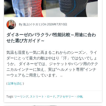
By
池上(イケガミ)
On 2026年7月10日
ダイネーゼのバラクラバ性能比較～用途に合わ
せた選び方ガイド～
気温も湿度も一気に高まるこれからのシーズン、ライ
ダーにとって最大の敵はやはり「汗」ではないでしょ
うか。
ダイネーゼでは、ジャケットやパンツ用のテク
ニカルインナーに加え、実は“ヘルメット専用”インナ
ーウェアもご用意しています。
...
(
記事を読む
)
Tags:
ツーリング
,
ストリート・ロード
,
アクセサリー・小物
,