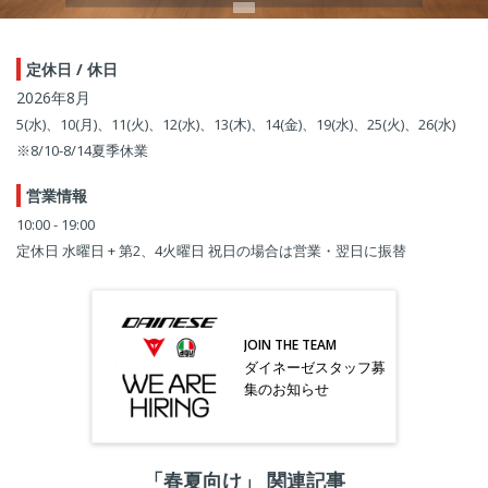
定休日 / 休日
2026年8月
5(水)、10(月)、11(火)、12(水)、13(木)、14(金)、19(水)、25(火)、26(水)
※8/10-8/14夏季休業
営業情報
10:00 - 19:00
定休日 水曜日 + 第2、4火曜日 祝日の場合は営業・翌日に振替
JOIN THE TEAM
ダイネーゼスタッフ募
集のお知らせ
「春夏向け」 関連記事