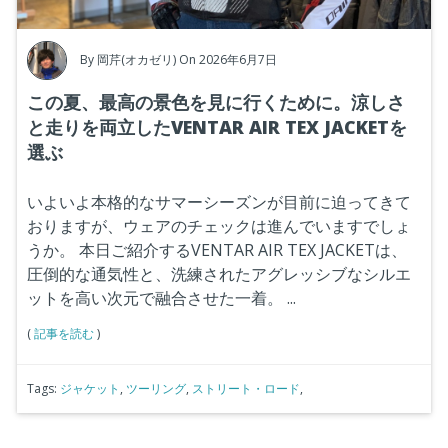
By
岡芹(オカゼリ)
On 2026年6月7日
この夏、最高の景色を見に行くために。涼しさ
と走りを両立したVENTAR AIR TEX JACKETを
選ぶ
いよいよ本格的なサマーシーズンが目前に迫ってきて
おりますが、ウェアのチェックは進んでいますでしょ
うか。
本日ご紹介するVENTAR AIR TEX JACKETは、
圧倒的な通気性と、洗練されたアグレッシ
ブなシルエ
ットを高い次元で融合させた一着。
...
(
記事を読む
)
Tags:
ジャケット
,
ツーリング
,
ストリート・ロード
,