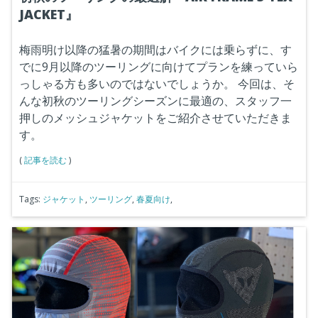
JACKET』
梅雨明け以降の猛暑の期間はバイクには乗らずに、す
でに9月以降のツーリングに向けてプランを練っていら
っしゃる方も多いのではないでしょうか。
今回は、そ
んな初秋のツーリングシーズンに最適の、スタッフ一
押しのメッシュジャケットをご紹介させていただきま
す。
(
記事を読む
)
Tags:
ジャケット
,
ツーリング
,
春夏向け
,