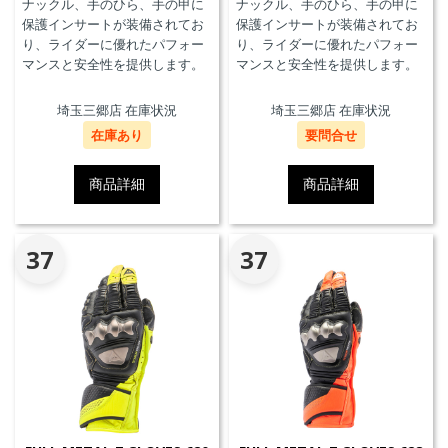
ナックル、手のひら、手の甲に
ナックル、手のひら、手の甲に
保護インサートが装備されてお
保護インサートが装備されてお
り、ライダーに優れたパフォー
り、ライダーに優れたパフォー
マンスと安全性を提供します。
マンスと安全性を提供します。
埼玉三郷店 在庫状況
埼玉三郷店 在庫状況
在庫あり
要問合せ
商品詳細
商品詳細
37
37