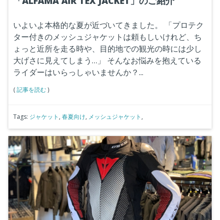
「ALFAMA AIR TEX JACKET」のご紹介
いよいよ本格的な夏が近づいてきました。
「プロテク
ター付きのメッシュジャケットは頼もしいけれど、ち
ょっと近所を走る時や、目的地での観光の時には少し
大げさに見えてしまう…」
そんなお悩みを抱えている
ライダーはいらっしゃいませんか？...
(
記事を読む
)
Tags:
ジャケット
,
春夏向け
,
メッシュジャケット
,