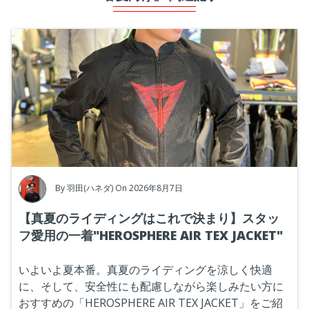
By
羽田(ハネダ)
On 2026年8月7日
【真夏のライディングはこれで決まり】スタッ
フ愛用の一着"HEROSPHERE AIR TEX JACKET"
いよいよ夏本番。真夏のライディングを涼しく快適
に、そして、安全性にも配慮しながら楽しみたい方に
おすすめの「HEROSPHERE AIR TEX JACKET」をご紹