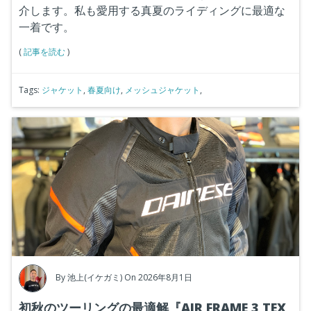
介します。私も愛用する真夏のライディングに最適な
一着です。
(
記事を読む
)
Tags:
ジャケット
,
春夏向け
,
メッシュジャケット
,
By
池上(イケガミ)
On 2026年8月1日
初秋のツーリングの最適解『AIR FRAME 3 TEX