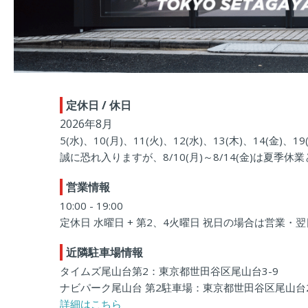
定休日 / 休日
2026年8月
5(水)、10(月)、11(火)、12(水)、13(木)、14(金)、19
誠に恐れ入りますが、8/10(月)～8/14(金)は夏
営業情報
10:00 - 19:00
定休日 水曜日 + 第2、4火曜日 祝日の場合は営業・
近隣駐車場情報
タイムズ尾山台第2：東京都世田谷区尾山台3-9
ナビパーク尾山台 第2駐車場：東京都世田谷区尾山台2-
詳細はこちら