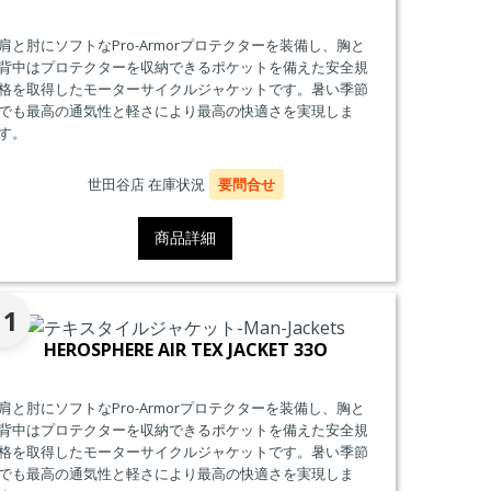
肩と肘にソフトなPro-Armorプロテクターを装備し、胸と
背中はプロテクターを収納できるポケットを備えた安全規
格を取得したモーターサイクルジャケットです。暑い季節
でも最高の通気性と軽さにより最高の快適さを実現しま
す。
世田谷店 在庫状況
要問合せ
商品詳細
11
HEROSPHERE AIR TEX JACKET 33O
肩と肘にソフトなPro-Armorプロテクターを装備し、胸と
背中はプロテクターを収納できるポケットを備えた安全規
格を取得したモーターサイクルジャケットです。暑い季節
でも最高の通気性と軽さにより最高の快適さを実現しま