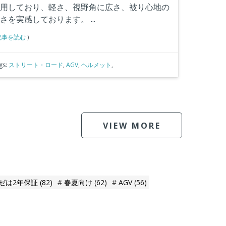
用しており、軽さ、視野角に広さ、被り心地の
さを実感しております。
...
記事を読む
)
gs:
ストリート・ロード
,
AGV
,
ヘルメット
,
VIEW MORE
ゼは2年保証
(82)
春夏向け
(62)
AGV
(56)