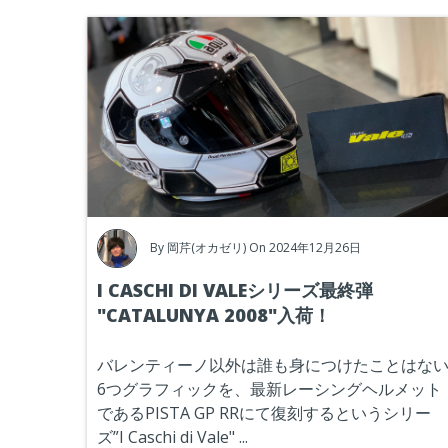
By
岡芹(オカゼリ)
On 2024年12月26日
I CASCHI DI VALEシリーズ最終弾
"CATALUNYA 2008"入荷！
バレンティーノ以外は誰も身につけたことはな
6つグラフィックを、最新レーシングヘルメット
であるPISTA GP RRにて復刻するというシリー
ズ”I Caschi di Vale"
...