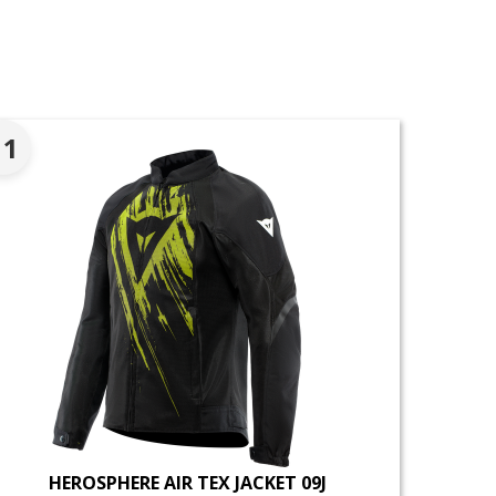
。
11
HEROSPHERE AIR TEX JACKET 09J