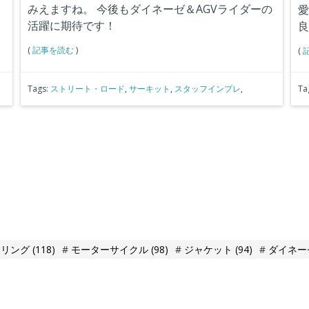
みえますね。
今後もダイネーゼ＆AGVライダーの
愛
活躍に期待です！
良
(
記事を読む
)
(
Tags:
ストリート・ロード
,
サーキット
,
スタッフインプレ
,
Ta
ーリング
(118)
モーターサイクル
(98)
ジャケット
(94)
ダイネー