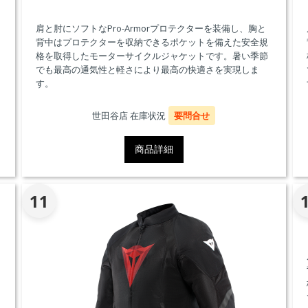
肩と肘にソフトなPro-Armorプロテクターを装備し、胸と
背中はプロテクターを収納できるポケットを備えた安全規
格を取得したモーターサイクルジャケットです。暑い季節
でも最高の通気性と軽さにより最高の快適さを実現しま
す。
世田谷店 在庫状況
要問合せ
商品詳細
11