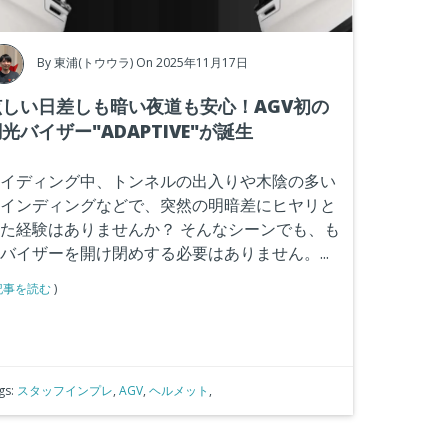
By
東浦(トウウラ)
On 2025年11月17日
眩しい日差しも暗い夜道も安心！AGV初の
光バイザー"ADAPTIVE"が誕生
イディング中、トンネルの出入りや木陰の多い
インディングなどで、突然の明暗差にヒヤリと
た経験はありませんか？ そんなシーンでも、も
バイザーを開け閉めする必要はありません。...
記事を読む
)
gs:
スタッフインプレ
,
AGV
,
ヘルメット
,