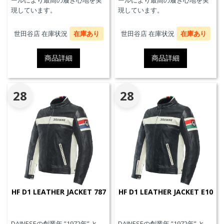
ールにより最高の履き心地を実
ールにより最高の履き心地を実
現しています。
現しています。
世田谷店 在庫状況
在庫あり
世田谷店 在庫状況
在庫あり
商品詳細
商品詳細
28
28
HF D1 LEATHER JACKET 787
HF D1 LEATHER JACKET E10
DAINESEの創業年 ”1972年” と
DAINESEの創業年 ”1972年” と