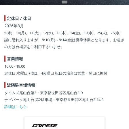
定休日 / 休日
2026年8月
5(水)、10(月)、11(火)、12(水)、13(木)、14(金)、19(水)、25(火)、26(水)
誠に恐れ入りますが、8/10(月)～8/14(金)は夏季休業となります。お急ぎ
の方は台場店をご利用下さいませ。
営業情報
10:00 - 19:00
定休日 水曜日 + 第2、4火曜日 祝日の場合は営業・翌日に振替
近隣駐車場情報
タイムズ尾山台第2：東京都世田谷区尾山台3-9
ナビパーク尾山台 第2駐車場：東京都世田谷区尾山台2-14-3
詳細はこちら