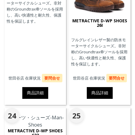
ーターサイクルシューズ。非対
称のGroundtrax®ソールを採用
し、高い快適性と耐久性、保護
METRACTIVE D-WP SHOES
性を保証します。
26I
フルグレインレザー製の防水モ
ーターサイクルシューズ。非対
称のGroundtrax®ソールを採用
し、高い快適性と耐久性、保護
性を保証します。
世田谷店 在庫状況
要問合せ
世田谷店 在庫状況
要問合せ
商品詳細
商品詳細
24
25
METRACTIVE D-WP SHOES