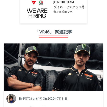
JOIN THE TEAM
ダイネーゼスタッフ募
集のお知らせ
「VR46」 関連記事
By
岡芹(オカゼリ)
On 2026年7月11日