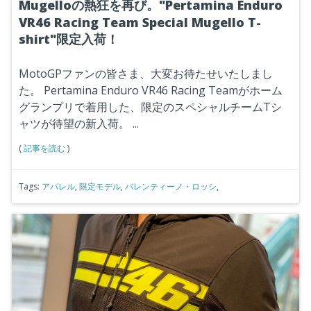
Mugelloの熱狂を再び。"Pertamina Enduro
VR46 Racing Team Special Mugello T-
shirt"限定入荷！
MotoGPファンの皆さま、大変お待たせいたしまし
た。
Pertamina Enduro VR46 Racing Teamがホーム
グランプリで着用した、限定のスペシャルチームTシ
ャツが待望の新入荷。
...
(
記事を読む
)
Tags:
アパレル
,
限定モデル
,
バレンティーノ・ロッシ
,