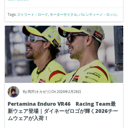
Tags:
ストリート・ロード
,
モーターサイクル
,
バレンティーノ・ロッシ
,
By
岡芹(オカゼリ)
On 2026年2月28日
Pertamina Enduro VR46 Racing Team最
新ウェア登場｜ダイネーゼロゴが輝く2026チー
ムウェアが入荷！