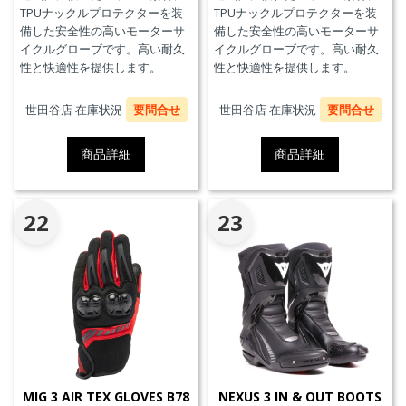
TPUナックルプロテクターを装
TPUナックルプロテクターを装
備した安全性の高いモーターサ
備した安全性の高いモーターサ
イクルグローブです。高い耐久
イクルグローブです。高い耐久
性と快適性を提供します。
性と快適性を提供します。
世田谷店 在庫状況
要問合せ
世田谷店 在庫状況
要問合せ
商品詳細
商品詳細
22
23
MIG 3 AIR TEX GLOVES B78
NEXUS 3 IN & OUT BOOTS