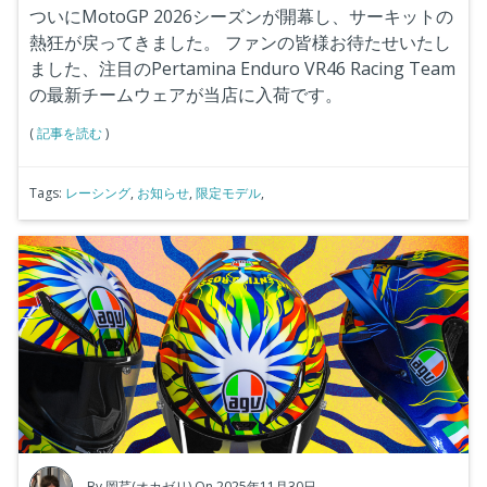
ついにMotoGP 2026シーズンが開幕し、サーキットの
熱狂が戻ってきました。
ファンの皆様お待たせいたし
ました、注目のPertamina Enduro VR46 Racing Team
の最新チームウェアが当店に入荷です。
(
記事を読む
)
Tags:
レーシング
,
お知らせ
,
限定モデル
,
By
岡芹(オカゼリ)
On 2025年11月30日