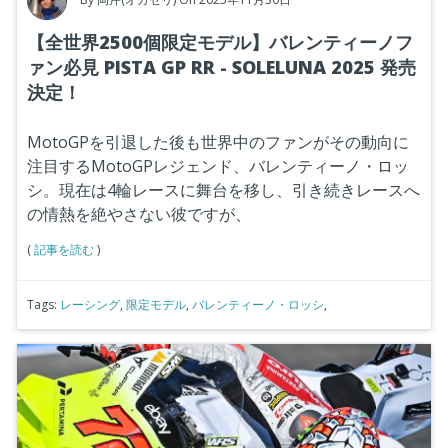
【全世界2500個限定モデル】バレンティーノフ
ァン必見 PISTA GP RR - SOLELUNA 2025 発売
決定！
MotoGPを引退した後も世界中のファンがその動向に
注目するMotoGPレジェンド、バレンティーノ・ロッ
シ。現在は4輪レースに舞台を移し、引き続きレースへ
の情熱を絶やさない彼ですが、
(
記事を読む
)
Tags:
レーシング
,
限定モデル
,
バレンティーノ・ロッシ
,