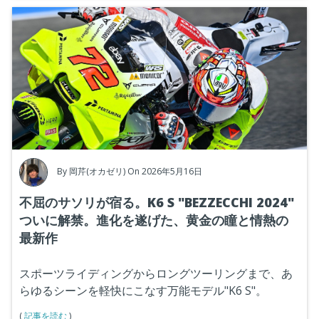
By
岡芹(オカゼリ)
On 2026年5月16日
不屈のサソリが宿る。K6 S "BEZZECCHI 2024"
ついに解禁。進化を遂げた、黄金の瞳と情熱の
最新作
スポーツライディングからロングツーリングまで、あ
らゆるシーンを軽快にこなす万能モデル"K6 S"。
(
記事を読む
)