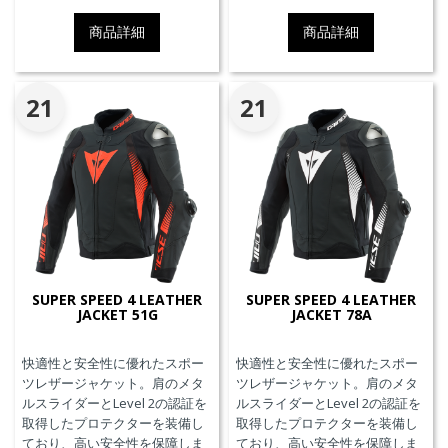
商品詳細
商品詳細
21
21
SUPER SPEED 4 LEATHER
SUPER SPEED 4 LEATHER
JACKET 51G
JACKET 78A
快適性と安全性に優れたスポー
快適性と安全性に優れたスポー
ツレザージャケット。肩のメタ
ツレザージャケット。肩のメタ
ルスライダーとLevel 2の認証を
ルスライダーとLevel 2の認証を
取得したプロテクターを装備し
取得したプロテクターを装備し
ており、高い安全性を保障しま
ており、高い安全性を保障しま