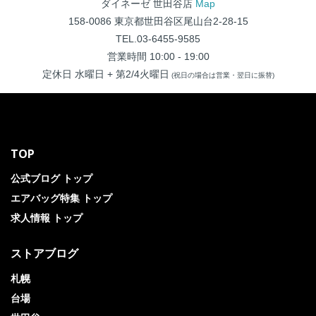
ダイネーゼ 世田谷店
Map
158-0086 東京都世田谷区尾山台2-28-15
TEL.03-6455-9585
営業時間 10:00 - 19:00
定休日 水曜日 + 第2/4火曜日
(祝日の場合は営業・翌日に振替)
TOP
公式ブログ トップ
エアバッグ特集 トップ
求人情報 トップ
ストアブログ
札幌
台場