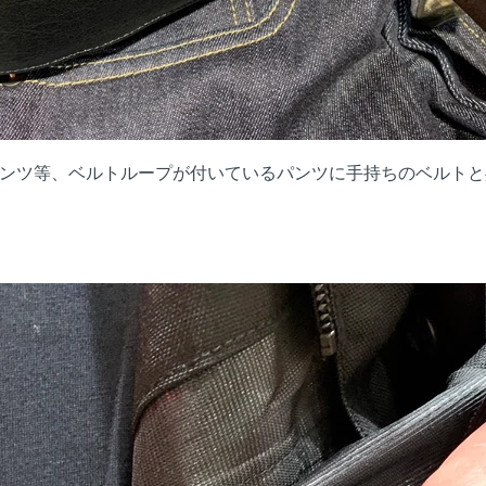
ンツ等、ベルトループが付いているパンツに手持ちのベルトと