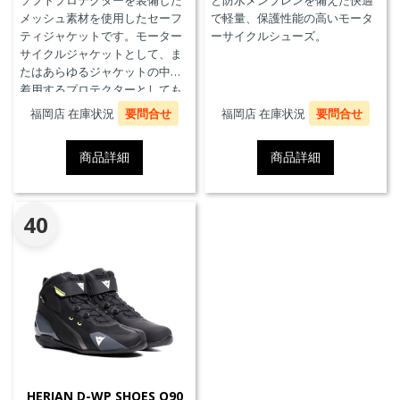
ソフトプロテクターを装備した
と防水メンブレンを備えた快適
メッシュ素材を使用したセーフ
で軽量、保護性能の高いモータ
ティジャケットです。モーター
ーサイクルシューズ。
サイクルジャケットとして、ま
たはあらゆるジャケットの中に
着用するプロテクターとしても
使用することができます。
福岡店 在庫状況
要問合せ
福岡店 在庫状況
要問合せ
商品詳細
商品詳細
40
HERIAN D-WP SHOES Q90