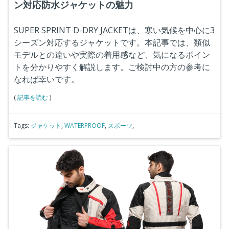
ン対応防水ジャケットの魅力
SUPER SPRINT D-DRY JACKETは、寒い気候を中心に3
シーズン対応するジャケットです。本記事では、類似
モデルとの違いや実際の着用感など、気になるポイン
トを分かりやすく解説します。ご検討中の方の参考に
なれば幸いです。
(
記事を読む
)
Tags:
ジャケット
,
WATERPROOF
,
スポーツ
,