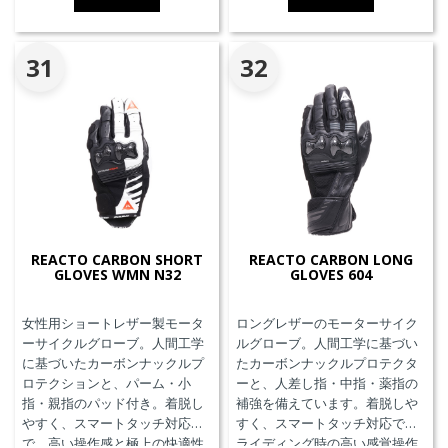
31
32
REACTO CARBON SHORT
REACTO CARBON LONG
GLOVES WMN N32
GLOVES 604
女性用ショートレザー製モータ
ロングレザーのモーターサイク
ーサイクルグローブ。人間工学
ルグローブ。人間工学に基づい
に基づいたカーボンナックルプ
たカーボンナックルプロテクタ
ロテクションと、パーム・小
ーと、人差し指・中指・薬指の
指・親指のパッド付き。着脱し
補強を備えています。着脱しや
やすく、スマートタッチ対応
すく、スマートタッチ対応で、
で、高い操作感と極上の快適性
ライディング時の高い感覚操作