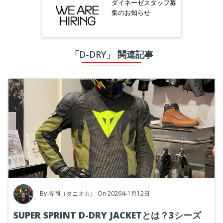
ダイネーゼスタッフ募
集のお知らせ
「D-DRY」 関連記事
By
谷岡（タニオカ）
On 2026年1月12日
SUPER SPRINT D-DRY JACKETとは？3シーズ