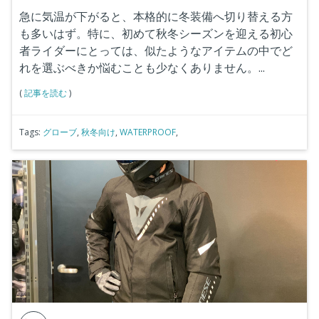
急に気温が下がると、本格的に冬装備へ切り替える方
も多いはず。特に、初めて秋冬シーズンを迎える初心
者ライダーにとっては、似たようなアイテムの中でど
れを選ぶべきか悩むことも少なくありません。...
(
記事を読む
)
Tags:
グローブ
,
秋冬向け
,
WATERPROOF
,