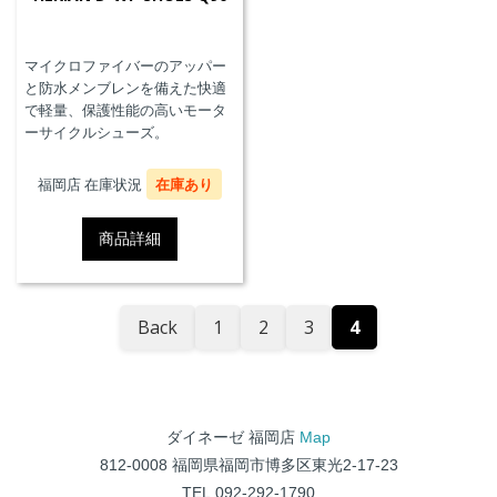
マイクロファイバーのアッパー
と防水メンブレンを備えた快適
で軽量、保護性能の高いモータ
ーサイクルシューズ。
福岡店 在庫状況
在庫あり
商品詳細
Back
1
2
3
4
ダイネーゼ 福岡店
Map
812-0008 福岡県福岡市博多区東光2-17-23
TEL.092-292-1790