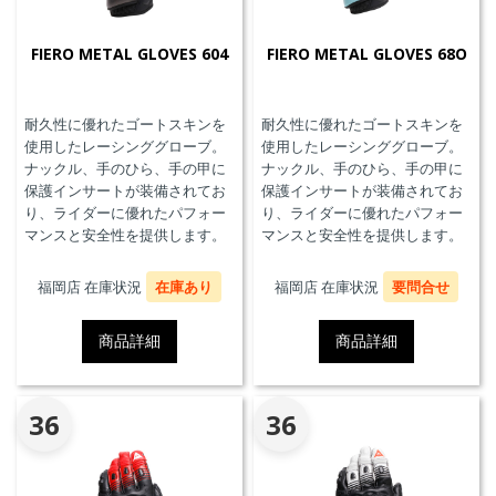
FIERO METAL GLOVES 604
FIERO METAL GLOVES 68O
耐久性に優れたゴートスキンを
耐久性に優れたゴートスキンを
使用したレーシンググローブ。
使用したレーシンググローブ。
ナックル、手のひら、手の甲に
ナックル、手のひら、手の甲に
保護インサートが装備されてお
保護インサートが装備されてお
り、ライダーに優れたパフォー
り、ライダーに優れたパフォー
マンスと安全性を提供します。
マンスと安全性を提供します。
福岡店 在庫状況
在庫あり
福岡店 在庫状況
要問合せ
商品詳細
商品詳細
36
36