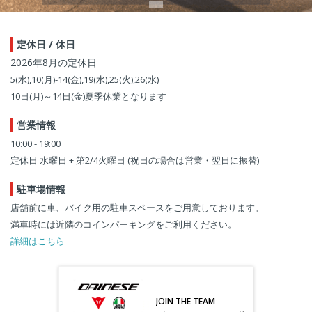
定休日 / 休日
2026年8月の定休日
5(水),10(月)-14(金),19(水),25(火),26(水)
10日(月)～14日(金)夏季休業となります
営業情報
10:00 - 19:00
定休日 水曜日 + 第2/4火曜日 (祝日の場合は営業・翌日に振替)
駐車場情報
店舗前に車、バイク用の駐車スペースをご用意しております。
満車時には近隣のコインパーキングをご利用ください。
詳細はこちら
JOIN THE TEAM