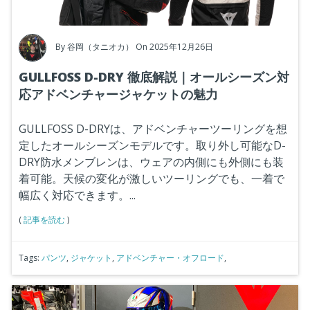
By
谷岡（タニオカ）
On 2025年12月26日
GULLFOSS D-DRY 徹底解説｜オールシーズン対
応アドベンチャージャケットの魅力
GULLFOSS D-DRYは、アドベンチャーツーリングを想
定したオールシーズンモデルです。取り外し可能なD-
DRY防水メンブレンは、ウェアの内側にも外側にも装
着可能。天候の変化が激しいツーリングでも、一着で
幅広く対応できます。...
(
記事を読む
)
Tags:
パンツ
,
ジャケット
,
アドベンチャー・オフロード
,