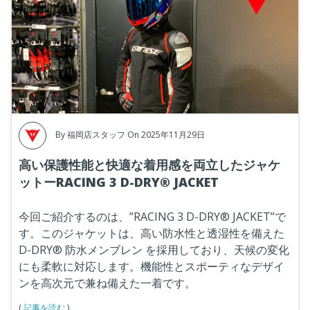
By
福岡店スタッフ
On 2025年11月29日
高い保護性能と快適な着用感を両立したジャケ
ットーRACING 3 D-DRY® JACKET
今回ご紹介するのは、”
RACING 3 D-DRY® JACKET
”で
す。このジャケットは、高い防水性と透湿性を備えた
D-DRY® 防水メンブレン を採用しており、天候の変化
にも柔軟に対応します。機能性とスポーティなデザイ
ンを高次元で兼ね備えた一着です。
(
記事を読む
)