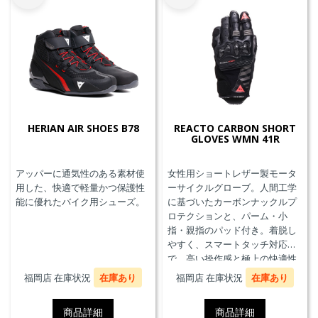
HERIAN AIR SHOES B78
REACTO CARBON SHORT
GLOVES WMN 41R
アッパーに通気性のある素材使
女性用ショートレザー製モータ
用した、快適で軽量かつ保護性
ーサイクルグローブ。人間工学
能に優れたバイク用シューズ。
に基づいたカーボンナックルプ
ロテクションと、パーム・小
指・親指のパッド付き。着脱し
やすく、スマートタッチ対応
で、高い操作感と極上の快適性
を実現。
福岡店 在庫状況
在庫あり
福岡店 在庫状況
在庫あり
商品詳細
商品詳細