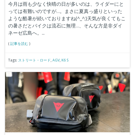
今月は雨も少なく快晴の日が多いのは、ライダーにと
っては有難いのですが…。まさに夏真っ盛りといった
ような酷暑が続いておりますね(^_^;)天気が良くてもこ
の暑さだとバイクは流石に無理…、そんな方是非ダイ
ネーゼ広島へ。...
(
記事を読む
)
Tags:
ストリート・ロード
,
AGV
,
K6 S