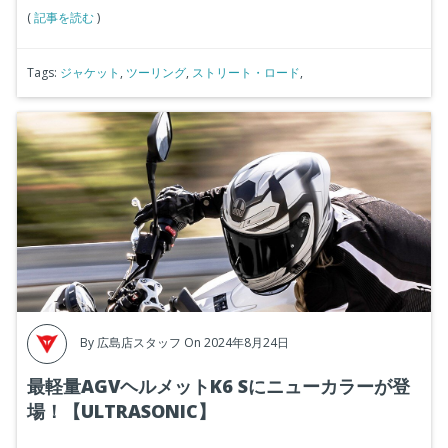
(
記事を読む
)
Tags:
ジャケット
,
ツーリング
,
ストリート・ロード
,
By
広島店スタッフ
On 2024年8月24日
最軽量AGVヘルメットK6 Sにニューカラーが登
場！【ULTRASONIC】