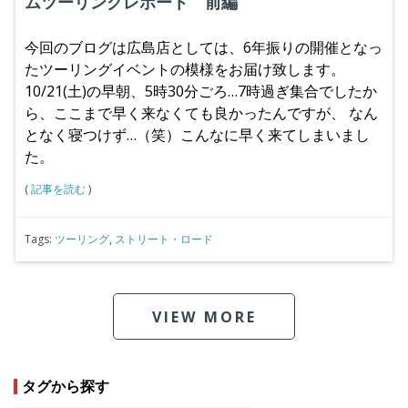
ムツーリングレポート 前編
今回のブログは広島店としては、6年振りの開催となっ
たツーリングイベントの模様をお届け致します。
10/21(土)の早朝、5時30分ごろ…7時過ぎ集合でしたか
ら、ここまで早く来なくても良かったんですが、
なん
となく寝つけず…（笑）こんなに早く来てしまいまし
た。
(
記事を読む
)
Tags:
ツーリング
,
ストリート・ロード
VIEW MORE
タグから探す