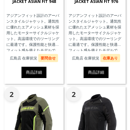
JACKET ASIAN FIT 948
JACKET ASIAN FIT 976
アジアンフィット設計のアーバ
アジアンフィット設計のアーバ
ンスタイルジャケット。通気性
ンスタイルジャケット。通気性
に優れたエアメッシュ素材を採
に優れたエアメッシュ素材を採
用したモーターサイクルジャケ
用したモーターサイクルジャケ
ット。高温環境でのツーリング
ット。高温環境でのツーリング
に最適です。保護性能と快適な
に最適です。保護性能と快適な
フィット感を備えたモデルで
フィット感を備えたモデルで
す。
す。
広島店 在庫状況
要問合せ
広島店 在庫状況
在庫あり
商品詳細
商品詳細
2
2