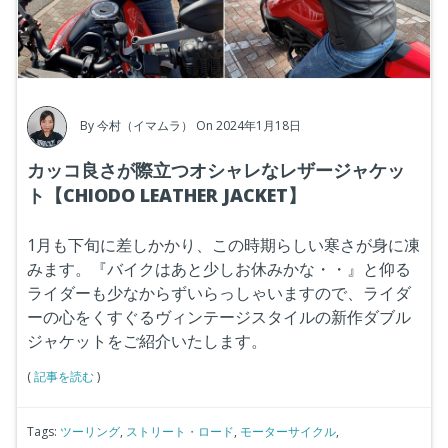
By
今村（イマムラ）
On 2024年1月18日
カッコ良さが際立つオシャレなレザージャケッ
ト【CHIODO LEATHER JACKET】
1月も下旬に差しかかり、この時期らしい寒さが身に凍
みます。『バイクはあと少しお休みかな・・』と仰る
ライダーも少なからずいらっしゃいますので、ライダ
ーの心をくすぐるヴィンテージスタイルの新作ダブル
ジャケットをご紹介いたします。
(
記事を読む
)
Tags:
ツーリング
,
ストリート・ロード
,
モーターサイクル
,