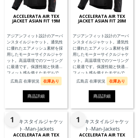
ACCELERATA AIR TEX
ACCELERATA AIR TEX
JACKET ASIAN FIT 19M
JACKET ASIAN FIT 20M
アジアンフィット設計のアーバ
アジアンフィット設計のアーバ
ンスタイルジャケット。通気性
ンスタイルジャケット。通気性
に優れたエアメッシュ素材を採
に優れたエアメッシュ素材を採
用したモーターサイクルジャケ
用したモーターサイクルジャケ
ット。高温環境でのツーリング
ット。高温環境でのツーリング
に最適です。保護性能と快適な
に最適です。保護性能と快適な
フィット感を備えたモデルで
フィット感を備えたモデルで
す。
す。
広島店 在庫状況
在庫あり
広島店 在庫状況
在庫あり
商品詳細
商品詳細
1
1
ACCELERATA AIR TEX
ACCELERATA AIR TEX