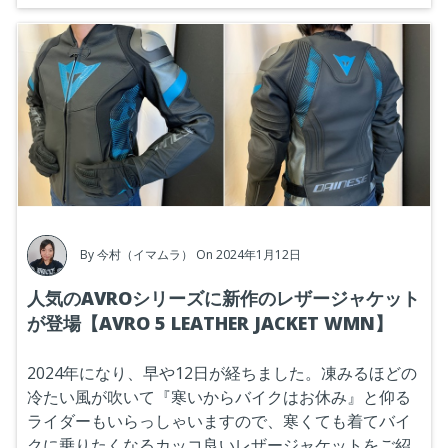
By
今村（イマムラ）
On 2024年1月12日
人気のAVROシリーズに新作のレザージャケット
が登場【AVRO 5 LEATHER JACKET WMN】
2024年になり、早や12日が経ちました。凍みるほどの
冷たい風が吹いて『寒いからバイクはお休み』と仰る
ライダーもいらっしゃいますので、寒くても着てバイ
クに乗りたくなるカッコ良いレザージャケットをご紹