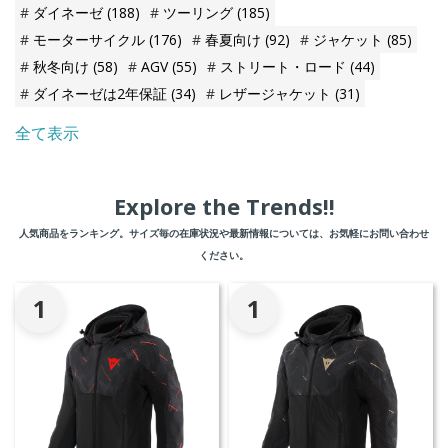
ダイネーゼ
(188)
ツーリング
(185)
モーターサイクル
(176)
春夏向け
(92)
ジャケット
(85)
秋冬向け
(58)
AGV
(55)
ストリート・ロード
(44)
ダイネーゼは2年保証
(34)
レザージャケット
(31)
全て表示
Explore the Trends!!
人気商品をランキング。サイズ毎の在庫状況や最新情報については、お気軽にお問い合わせ
ください。
1
1