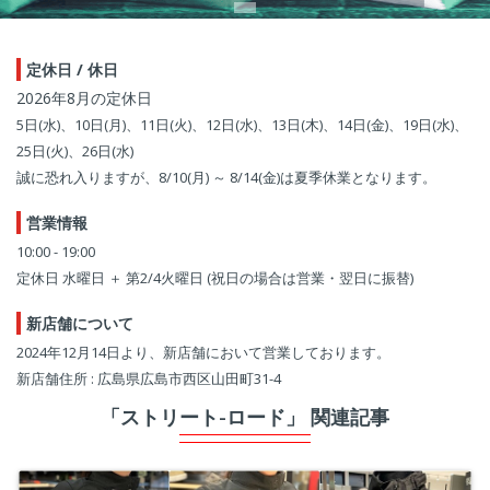
定休日 / 休日
2026年8月の定休日
5日(水)、10日(月)、11日(火)、12日(水)、13日(木)、14日(金)、19日(水)、
25日(火)、26日(水)
誠に恐れ入りますが、8/10(月) ～ 8/14(金)は夏季休業となります。
営業情報
10:00 - 19:00
定休日 水曜日 ＋ 第2/4火曜日 (祝日の場合は営業・翌日に振替)
新店舗について
2024年12月14日より、新店舗において営業しております。
新店舗住所 : 広島県広島市西区山田町31-4
「ストリート-ロード」 関連記事