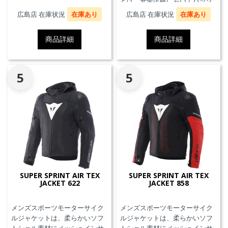
とは、安全試験においてバック
プロテクターとの併用を必要と
広島店 在庫状況
在庫あり
広島店 在庫状況
在庫あり
せず、エアバッグことを指しま
す。
商品詳細
商品詳細
5
5
SUPER SPRINT AIR TEX
SUPER SPRINT AIR TEX
JACKET 622
JACKET 858
メンズスポーツモーターサイク
メンズスポーツモーターサイク
ルジャケットは、柔らかいソフ
ルジャケットは、柔らかいソフ