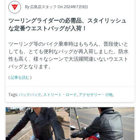
By
広島店スタッフ
On 2024年7月8日
ツーリングライダーの必需品、スタイリッシュ
な定番ウエストバッグが入荷！
ツーリング等のバイク乗車時はもちろん、普段使いと
しても、とても便利なバッグが再入荷しました。防水
性も高く、様々なシーンで大活躍間違いないウエスト
バッグとなります。
(
記事を読む
)
Tags:
バックパック
,
ストリート・ロード
,
アクセサリー・小物
,