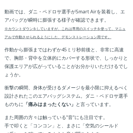
動画では、ダニ・ペドロサ選手がSmart Airを装着し、エ
アバッグが瞬時に膨張する様子が確認できます。
※カウントダウンをしていますが、これは専用のスイッチを使って、マニュ
アルで作動させられるようにした、デモンストレーション用です。
作動から膨張まではわずか45ミリ秒前後と、非常に高速
で、胸部・背中を立体的にカバーする形状で、しっかりと
保護エリアが広がっていることがお分かりいただけるでし
ょうか。
衝撃の瞬間、身体が受けるダメージを最小限に抑えるべく
設計されたこのエアバッグシステム。ダニ・ペドロサ選手
ものちに
「痛みはまったくない」
と言っています。
また周囲の方々は触っている"音"にも注目です。
手で叩くと「コンコン」と、まさに「空気のシールド