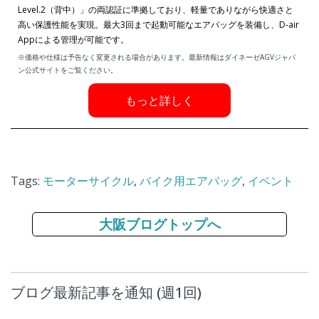
Level.2（背中）」の両認証に準拠しており、軽量でありながら快適さと
高い保護性能を実現。最大3回まで起動可能なエアバッグを装備し、D-air
Appによる管理が可能です。
※価格や仕様は予告なく変更される場合があります。最新情報はダイネーゼAGVジャパ
ン公式サイトをご覧ください。
もっと詳しく
Tags:
モーターサイクル
,
バイク用エアバッグ
,
イベント
大阪ブログトップへ
ブログ最新記事を通知 (週1回)