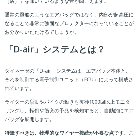
（盾）」を叩いているような音が聞こえます。
通常の風船のようなエアバッグではなく、内部が超高圧に
なることで非常に強固なプロテクターになっていることが
お分かりいただけるでしょうか。
「D-air」システムとは？
ダイネーゼの「D-air」システムは、エアバッグ本体と、
それを制御する電子制御ユニット（ECU）によって構成さ
れています。
ライダーの挙動やバイクの動きを毎秒1000回以上モニタ
リングし、転倒や衝突の予兆を検知すると、自動的にエア
バッグを展開します。
特筆すべきは、物理的なワイヤー接続が不要な点
です。こ