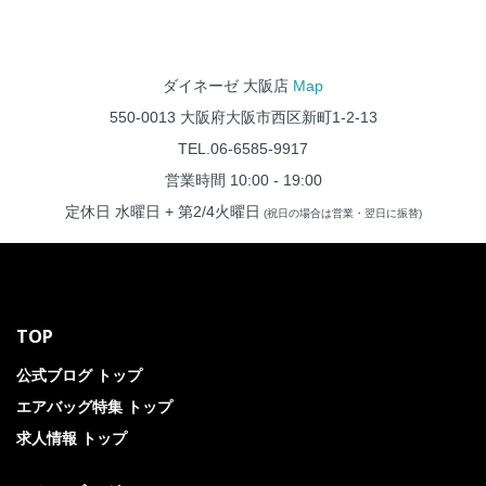
ダイネーゼ 大阪店
Map
550-0013 大阪府大阪市西区新町1-2-13
TEL.06-6585-9917
営業時間 10:00 - 19:00
定休日 水曜日 + 第2/4火曜日
(祝日の場合は営業・翌日に振替)
TOP
公式ブログ トップ
エアバッグ特集 トップ
求人情報 トップ