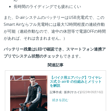
長時間のライディングでも疲れにくい
また、D-airシステムのバッテリーはUSB充電式で、この
Smart Airならフル充電時には最大12時間程度の連続作動
が可能（連続作動なので、途中の休憩等で電源OFFの時間
があれば、それは含まれません。）
バッテリー残量はLEDで確認でき、スマートフォン連携ア
プリでシステム状態のチェック
もできます。
関連記事
【バイク用エアバッグ】ワイヤレ
ス式 D-air® の仕組みとメリット
を解説
記事作成 : 坂井(サカイ)
2023年09月16日
続きを読む