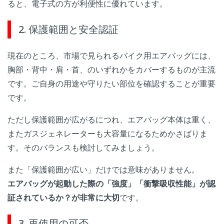
ると、電子式の方が利便性に優れています。
2. 保護範囲と安全認証
現在のところ、市場で見られるバイク用エアバッグには、
胸部・背中・肩・首、のいずれかをカバーするものが主流
です。
ご自身の用途や守りたい部位を確認することが重要
です。
ただし保護範囲が広がるにつれ、エアバッグ本体は重く、
またガスジェネレーターも大容量になるためかさばりま
す。そのバランスも検討してみましょう。
また「保護範囲が広い」だけでは意味がありません。
エアバッグが起動した際の「強度」「衝撃吸収性能」が認
証されているか？が非常に大切
です。
3. 再使用の可否