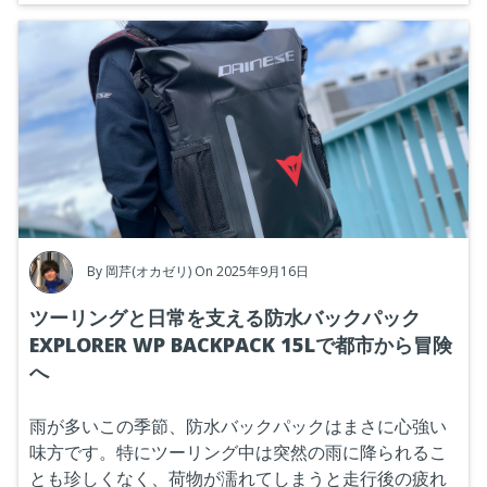
By
岡芹(オカゼリ)
On 2025年9月16日
ツーリングと日常を支える防水バックパック
EXPLORER WP BACKPACK 15Lで都市から冒険
へ
雨が多いこの季節、防水バックパックはまさに心強い
味方です。特にツーリング中は突然の雨に降られるこ
とも珍しくなく、荷物が濡れてしまうと走行後の疲れ