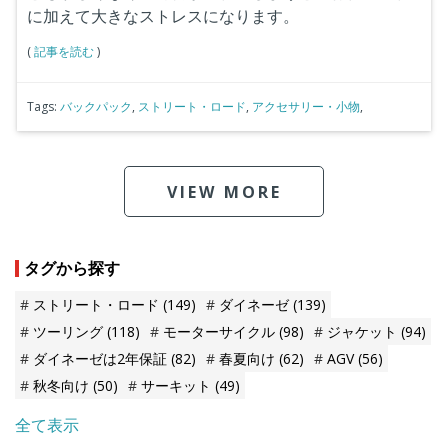
に加えて大きなストレスになります。
(
記事を読む
)
Tags:
バックパック
,
ストリート・ロード
,
アクセサリー・小物
,
VIEW MORE
タグから探す
ストリート・ロード
(149)
ダイネーゼ
(139)
ツーリング
(118)
モーターサイクル
(98)
ジャケット
(94)
ダイネーゼは2年保証
(82)
春夏向け
(62)
AGV
(56)
秋冬向け
(50)
サーキット
(49)
全て表示