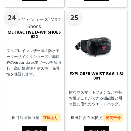
24
25
METRACTIVE D-WP SHOES
622
フルグレインレザー製の防水モ
ーターサイクルシューズ。非対
称のGroundtrax®ソールを採用
し、高い快適性と耐久性、保護
EXPLORER WAIST BAG 1.8L
性を保証します。
001
財布やスマートフォンなどを持
ち運ぶことができる機能性と耐
水性に優れたウエストバッグ。
世田谷店 在庫状況
在庫あり
世田谷店 在庫状況
要問合せ