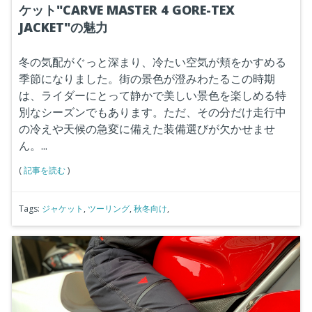
ケット"CARVE MASTER 4 GORE-TEX
JACKET"の魅力
冬の気配がぐっと深まり、冷たい空気が頬をかすめる
季節になりました。街の景色が澄みわたるこの時期
は、ライダーにとって静かで美しい景色を楽しめる特
別なシーズンでもあります。ただ、その分だけ走行中
の冷えや天候の急変に備えた装備選びが欠かせませ
ん。...
(
記事を読む
)
Tags:
ジャケット
,
ツーリング
,
秋冬向け
,