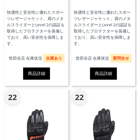
快適性と安全性に優れたスポー
快適性と安全性に優れたスポー
ツレザージャケット。肩のメタ
ツレザージャケット。肩のメタ
ルスライダーとLevel 2の認証を
ルスライダーとLevel 2の認証を
取得したプロテクターを装備し
取得したプロテクターを装備し
ており、高い安全性を保障しま
ており、高い安全性を保障しま
す。
す。
世田谷店 在庫状況
在庫あり
世田谷店 在庫状況
要問合せ
商品詳細
商品詳細
22
22