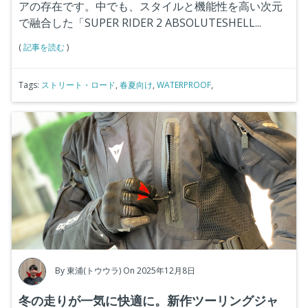
アの存在です。中でも、スタイルと機能性を高い次元
で融合した「SUPER RIDER 2 ABSOLUTESHELL...
(
記事を読む
)
Tags:
ストリート・ロード
,
春夏向け
,
WATERPROOF
,
By
東浦(トウウラ)
On 2025年12月8日
冬の走りが一気に快適に。新作ツーリングジャ