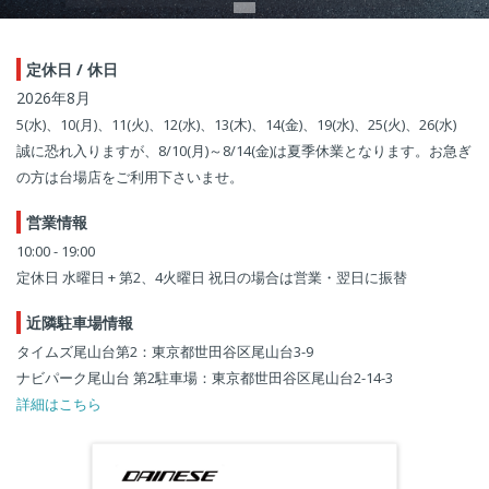
定休日 / 休日
2026年8月
5(水)、10(月)、11(火)、12(水)、13(木)、14(金)、19(水)、25(火)、26(水)
誠に恐れ入りますが、8/10(月)～8/14(金)は夏季休業となります。お急ぎ
の方は台場店をご利用下さいませ。
営業情報
10:00 - 19:00
定休日 水曜日 + 第2、4火曜日 祝日の場合は営業・翌日に振替
近隣駐車場情報
タイムズ尾山台第2：東京都世田谷区尾山台3-9
ナビパーク尾山台 第2駐車場：東京都世田谷区尾山台2-14-3
詳細はこちら