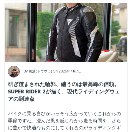
By
東浦(トウウラ)
On 2026年4月7日
研ぎ澄まされた輪郭、纏うのは最高峰の信頼。
SUPER RIDER 2が描く、現代ライディングウェ
アの到達点
バイクに乗る喜びがいっそう広がっていくこれからの
季節ですね。澄んだ風を感じながら走る時間を、さら
に豊かで快適なものにしてくれるのがライディングギ