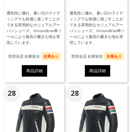
通気性に優れ、暑い日のライデ
通気性に優れ、暑い日のライデ
ィングでも快適に過ごすことが
ィングでも快適に過ごすことが
できる実用的なカジュアルアー
できる実用的なカジュアルアー
バンシューズ。Groundtrax®ソ
バンシューズ。Groundtrax®ソ
ールにより最高の履き心地を実
ールにより最高の履き心地を実
現しています。
現しています。
世田谷店 在庫状況
在庫あり
世田谷店 在庫状況
在庫あり
商品詳細
商品詳細
28
28