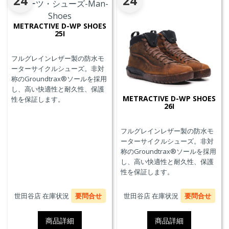
24
24
METRACTIVE D-WP SHOES
25I
フルグレインレザー製の防水モ
ーターサイクルシューズ。非対
称のGroundtrax®ソールを採用
し、高い快適性と耐久性、保護
METRACTIVE D-WP SHOES
性を保証します。
26I
フルグレインレザー製の防水モ
ーターサイクルシューズ。非対
称のGroundtrax®ソールを採用
し、高い快適性と耐久性、保護
性を保証します。
世田谷店 在庫状況
要問合せ
世田谷店 在庫状況
要問合せ
商品詳細
商品詳細