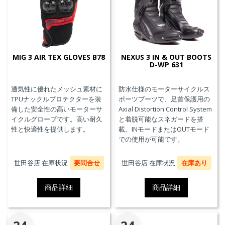
MIG 3 AIR TEX GLOVES B78
NEXUS 3 IN & OUT BOOTS
D-WP 631
通気性に優れたメッシュ素材に
防水仕様のモーターサイクルス
TPUナックルプロテクターを装
ポーツブーツで、足首保護用の
備した安全性の高いモーターサ
Axial Distortion Control System
イクルグローブです。高い耐久
と着脱可能なスネガードを搭
性と快適性を提供します。
載。INモードまたはOUTモード
での使用が可能です。
世田谷店 在庫状況
要問合せ
世田谷店 在庫状況
在庫あり
商品詳細
商品詳細