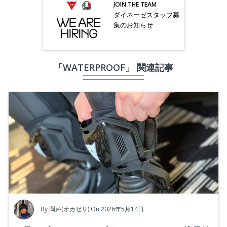
JOIN THE TEAM
ダイネーゼスタッフ募
集のお知らせ
「WATERPROOF」 関連記事
By
岡芹(オカゼリ)
On 2026年5月14日