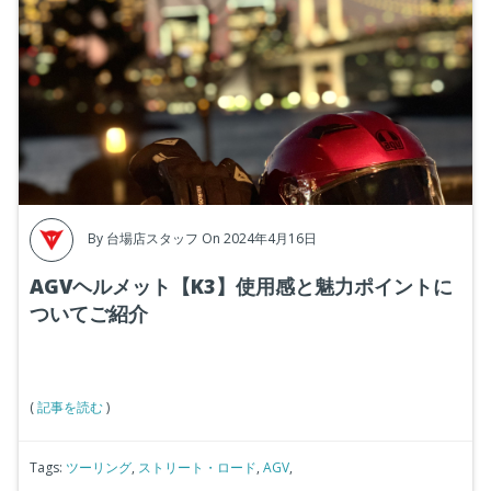
By
台場店スタッフ
On 2024年4月16日
AGVヘルメット【K3】使用感と魅力ポイントに
ついてご紹介
(
記事を読む
)
Tags:
ツーリング
,
ストリート・ロード
,
AGV
,