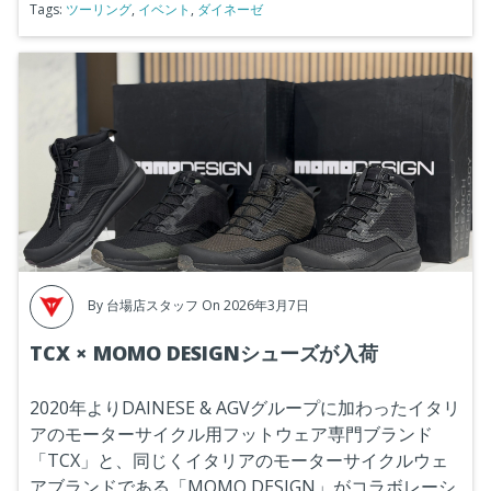
Tags:
ツーリング
,
イベント
,
ダイネーゼ
By
台場店スタッフ
On 2026年3月7日
TCX × MOMO DESIGNシューズが入荷
2020年よりDAINESE & AGVグループに加わったイタリ
アのモーターサイクル用フットウェア専門ブランド
「TCX」と、同じくイタリアのモーターサイクルウェ
アブランドである「MOMO DESIGN」がコラボレーシ