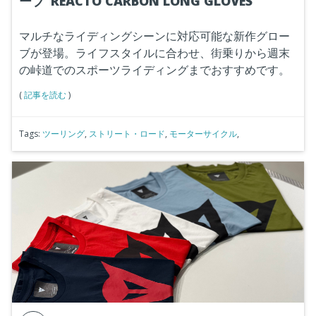
ーブ”REACTO CARBON LONG GLOVES”
マルチなライディングシーンに対応可能な新作グロー
ブが登場。ライフスタイルに合わせ、街乗りから週末
の峠道でのスポーツライディングまでおすすめです。
(
記事を読む
)
Tags:
ツーリング
,
ストリート・ロード
,
モーターサイクル
,