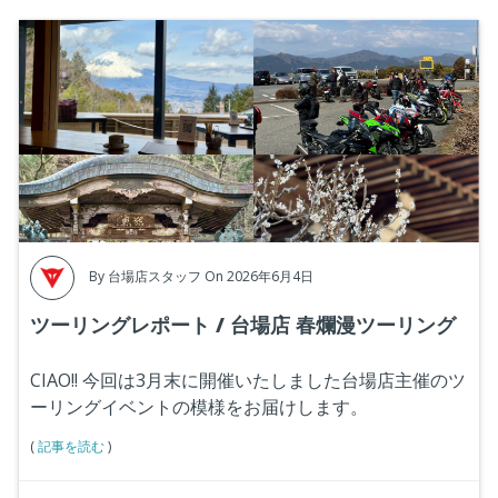
By
台場店スタッフ
On 2026年6月4日
ツーリングレポート / 台場店 春爛漫ツーリング
CIAO!! 今回は3月末に開催いたしました台場店主催のツ
ーリングイベントの模様をお届けします。
(
記事を読む
)