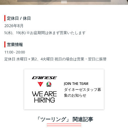
定休日 / 休日
2026年8月
5(水)、19(水) ※お盆期間は休まず営業いたします
営業情報
11:00 - 20:00
定休日 水曜日 + 第2、4火曜日 祝日の場合は営業・翌日に振替
JOIN THE TEAM
ダイネーゼスタッフ募
集のお知らせ
「ツーリング」 関連記事