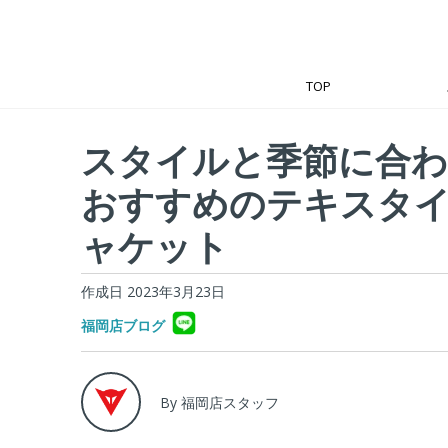
TOP
スタイルと季節に合
おすすめのテキスタ
ャケット
作成日 2023年3月23日
福岡店ブログ
By 福岡店スタッフ