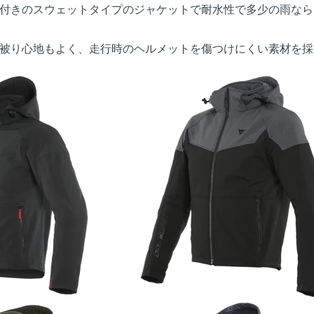
付きのスウェットタイプのジャケットで耐水性で多少の雨なら
被り心地もよく、走行時のヘルメットを傷つけにくい素材を採