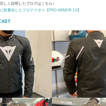
ルの詳しく説明したブログはこちら↓
軽量化したプロテクター【PRO-ARMOR 2.0】
CKET