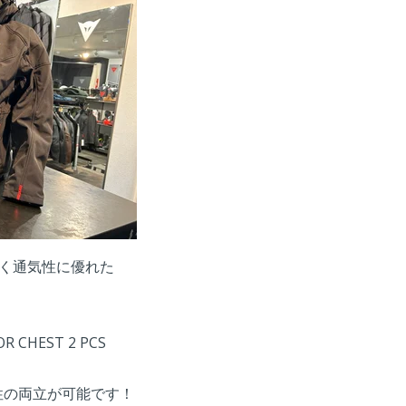
軽く通気性に優れた
HEST 2 PCS
性の両立が可能です！