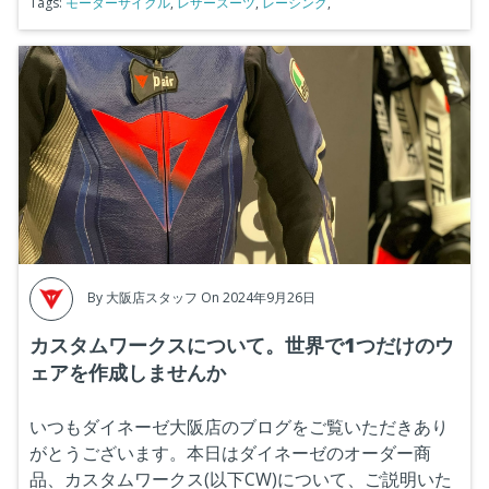
Tags:
モーターサイクル
,
レザースーツ
,
レーシング
,
By
大阪店スタッフ
On 2024年9月26日
カスタムワークスについて。世界で1つだけのウ
ェアを作成しませんか
いつもダイネーゼ大阪店のブログをご覧いただきあり
がとうございます。本日はダイネーゼのオーダー商
品、カスタムワークス(以下CW)について、ご説明いた