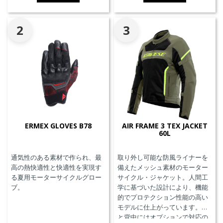
2
3
ERMEX GLOVES B78
AIR FRAME 3 TEX JACKET
60L
通気性のある素材で作られ、最
取り外し可能な防風ライナーを
高の熱快適性と快適性を実現す
備えたメッシュ素材のモーター
る夏用モーターサイクルグロー
サイクル・ジャケット。人間工
ブ。
学に基づいた設計により、機能
的でプロテクション性能の高い
モデルに仕上がっています。胸
と背中にはオプションで対応の