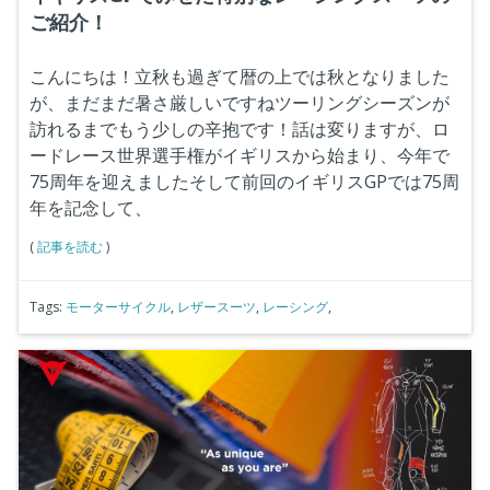
ご紹介！
こんにちは！立秋も過ぎて暦の上では秋となりました
が、まだまだ暑さ厳しいですねツーリングシーズンが
訪れるまでもう少しの辛抱です！話は変りますが、ロ
ードレース世界選手権がイギリスから始まり、今年で
75周年を迎えましたそして前回のイギリスGPでは75周
年を記念して、
(
記事を読む
)
Tags:
モーターサイクル
,
レザースーツ
,
レーシング
,