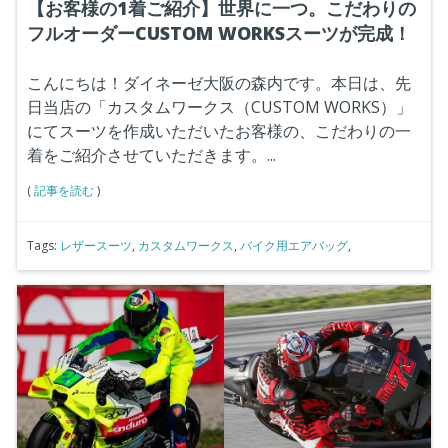
【お客様の1着ご紹介】世界に一つ。こだわりの
フルオーダーCUSTOM WORKSスーツが完成！
こんにちは！ダイネーゼ大阪の森内です。本日は、先
日当店の「カスタムワークス（CUSTOM WORKS）」
にてスーツを作成いただいたお客様の、こだわりの一
着をご紹介させていただきます。...
(
記事を読む
)
Tags:
レザースーツ
,
カスタムワークス
,
バイク用エアバッグ
,