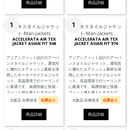
商品詳細
商品詳細
1
1
ACCELERATA AIR TEX
ACCELERATA AIR TEX
JACKET ASIAN FIT 948
JACKET ASIAN FIT 976
アジアンフィット設計のアーバ
アジアンフィット設計のアーバ
ンスタイルジャケット。通気性
ンスタイルジャケット。通気性
に優れたエアメッシュ素材を採
に優れたエアメッシュ素材を採
用したモーターサイクルジャケ
用したモーターサイクルジャケ
ット。高温環境でのツーリング
ット。高温環境でのツーリング
に最適です。保護性能と快適な
に最適です。保護性能と快適な
フィット感を備えたモデルで
フィット感を備えたモデルで
す。
す。
大阪店 在庫状況
在庫あり
大阪店 在庫状況
在庫あり
商品詳細
商品詳細