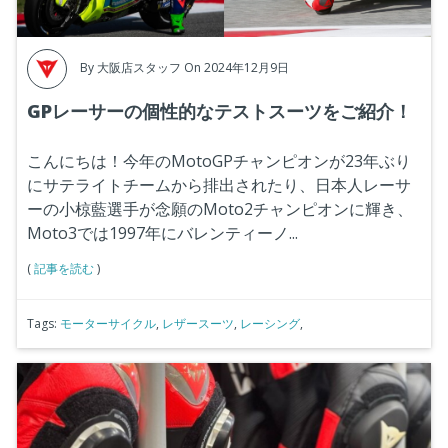
By
大阪店スタッフ
On 2024年12月9日
GPレーサーの個性的なテストスーツをご紹介！
こんにちは！今年のMotoGPチャンピオンが23年ぶり
にサテライトチームから排出されたり、日本人レーサ
ーの小椋藍選手が念願のMoto2チャンピオンに輝き、
Moto3では1997年にバレンティーノ...
(
記事を読む
)
Tags:
モーターサイクル
,
レザースーツ
,
レーシング
,