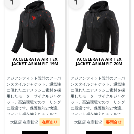
1
1
ACCELERATA AIR TEX
ACCELERATA AIR TEX
JACKET ASIAN FIT 19M
JACKET ASIAN FIT 20M
アジアンフィット設計のアーバ
アジアンフィット設計のアーバ
ンスタイルジャケット。通気性
ンスタイルジャケット。通気性
に優れたエアメッシュ素材を採
に優れたエアメッシュ素材を採
用したモーターサイクルジャケ
用したモーターサイクルジャケ
ット。高温環境でのツーリング
ット。高温環境でのツーリング
に最適です。保護性能と快適な
に最適です。保護性能と快適な
フィット感を備えたモデルで
フィット感を備えたモデルで
す。
す。
大阪店 在庫状況
在庫あり
大阪店 在庫状況
要問合せ