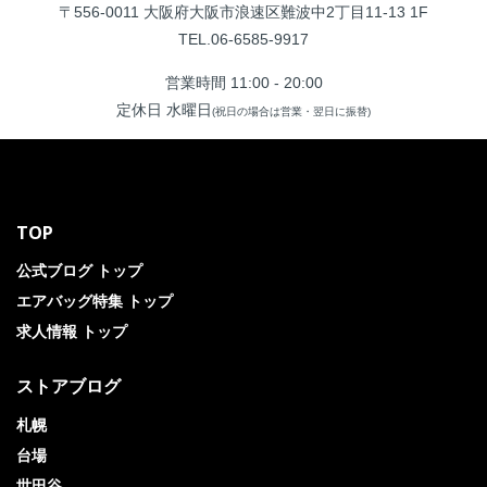
〒556-0011 大阪府大阪市浪速区難波中2丁目11-13 1F
TEL.06-6585-9917
営業時間 11:00 - 20:00
定休日 水曜日
(祝日の場合は営業・翌日に振替)
TOP
公式ブログ トップ
エアバッグ特集 トップ
求人情報 トップ
ストアブログ
札幌
台場
世田谷