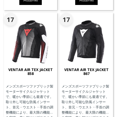
コーディネートが可能です。
17
17
VENTAR AIR TEX JACKET
VENTAR AIR TEX JACKET
858
867
メンズスポーツファブリック製
メンズスポーツファブリック製
モーターサイクルジャケット
モーターサイクルジャケット
で、暖かい季節にも最適です。
で、暖かい季節にも最適です。
取り外し可能な防風インサー
取り外し可能な防風インサー
ト、首元・ウエスト・手首の調
ト、首元・ウエスト・手首の調
整機能により、最大限の機能性
整機能により、最大限の機能性