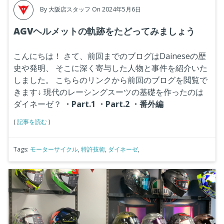
By
大阪店スタッフ
On 2024年5月6日
AGVヘルメットの軌跡をたどってみましょう
こんにちは！
さて、前回までのブログはDaineseの歴
史や発明、
そこに深く寄与した人物と事件を紹介いた
しました。
こちらのリンクから前回のブログを閲覧で
きます↓
現代のレーシングスーツの基礎を作ったのは
ダイネーゼ？
・Part.1
・Part.2
・番外編
(
記事を読む
)
Tags:
モーターサイクル
,
特許技術
,
ダイネーゼ
,