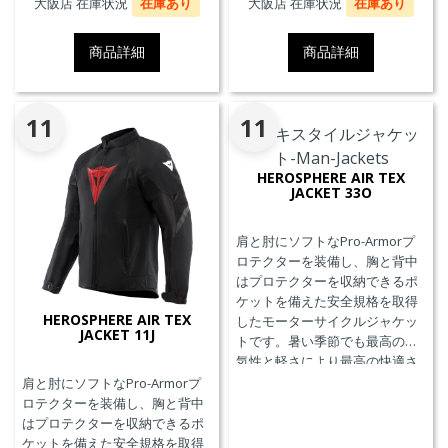
大阪店 在庫状況
在庫あり
大阪店 在庫状況
在庫あり
商品詳細
商品詳細
11
11
HEROSPHERE AIR TEX
JACKET 33O
肩と肘にソフトなPro-Armorプ
ロテクターを装備し、胸と背中
はプロテクターを収納できるポ
ケットを備えた安全規格を取得
HEROSPHERE AIR TEX
したモーターサイクルジャケッ
JACKET 11J
トです。暑い季節でも最高の通
気性と軽さにより最高の快適さ
を実現します。
肩と肘にソフトなPro-Armorプ
ロテクターを装備し、胸と背中
はプロテクターを収納できるポ
ケットを備えた安全規格を取得