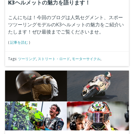
K3ヘルメットの魅力を語ります！
こんにちは！今回のブログは人気セグメント、スポー
ツツーリングモデルのK3ヘルメットの魅力をご紹介い
たします！ぜひ最後までご覧くださいませ。
(
記事を読む
)
Tags:
ツーリング
,
ストリート・ロード
,
モーターサイクル
,