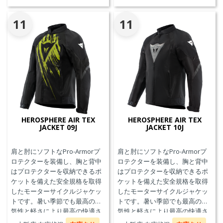
11
11
HEROSPHERE AIR TEX
HEROSPHERE AIR TEX
JACKET 09J
JACKET 10J
肩と肘にソフトなPro-Armorプ
肩と肘にソフトなPro-Armorプ
ロテクターを装備し、胸と背中
ロテクターを装備し、胸と背中
はプロテクターを収納できるポ
はプロテクターを収納できるポ
ケットを備えた安全規格を取得
ケットを備えた安全規格を取得
したモーターサイクルジャケッ
したモーターサイクルジャケッ
トです。暑い季節でも最高の通
トです。暑い季節でも最高の通
気性と軽さにより最高の快適さ
気性と軽さにより最高の快適さ
を実現します。
を実現します。