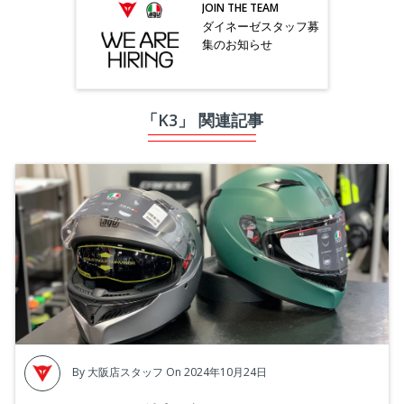
JOIN THE TEAM
ダイネーゼスタッフ募
集のお知らせ
「K3」 関連記事
By
大阪店スタッフ
On 2024年10月24日