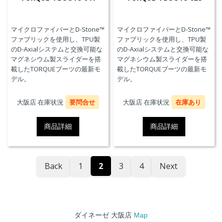
マイクロファイバーとD-Stone™
マイクロファイバーとD-Stone™
ファブリックを使用し、TPU製
ファブリックを使用し、TPU製
のD-Axialシステムと交換可能な
のD-Axialシステムと交換可能な
マグネシウム製スライダーを搭
マグネシウム製スライダーを搭
載したTORQUEブーツの最新モ
載したTORQUEブーツの最新モ
デル。
デル。
大阪店 在庫状況
要問合せ
大阪店 在庫状況
在庫あり
商品詳細
商品詳細
Back
1
2
3
4
Next
ダイネーゼ 大阪店
Map