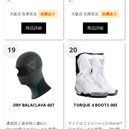
ズ。
ズ。
大阪店 在庫状況
在庫あり
大阪店 在庫状況
在庫あり
商品詳細
商品詳細
19
20
DRY BALACLAVA 607
TORQUE 4 BOOTS 003
通気性と疎水性に優れた
マイクロファイバーとD-Stone™