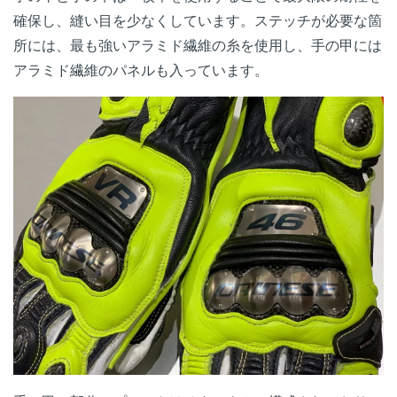
確保し、縫い目を少なくしています。ステッチが必要な箇
所には、最も強いアラミド繊維の糸を使用し、手の甲には
アラミド繊維のパネルも入っています。