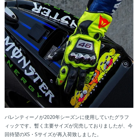
バレンティーノが2020年シーズンに使用していたグラフ
ィックです。暫く主要サイズが完売しておりましたが、今
回待望のXS・Sサイズが再入荷致しました。