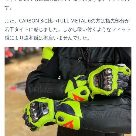
す。
また、CARBON 3に比べFULL METAL 6の方は指先部分が
若干タイトに感じました。しかし吸い付くようなフィット
感により違和感は御座いませんでした。