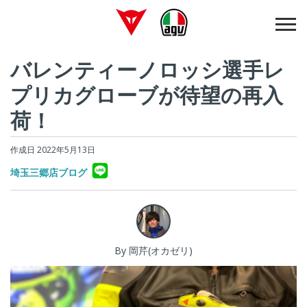
バレンティーノロッシ選手レ
プリカグローブが待望の再入
荷！
作成日 2022年5月13日
埼玉三郷店ブログ
By 岡芹(オカゼリ)