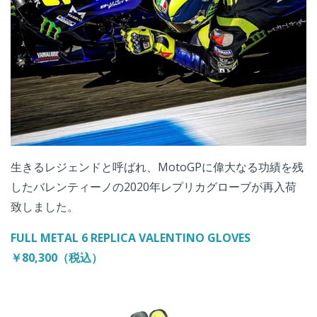
生きるレジェンドと呼ばれ、MotoGPに偉大なる功績を残
したバレンティーノの2020年レプリカグローブが再入荷
致しました。
FULL METAL 6 REPLICA VALENTINO GLOVES
￥80,300（税込）