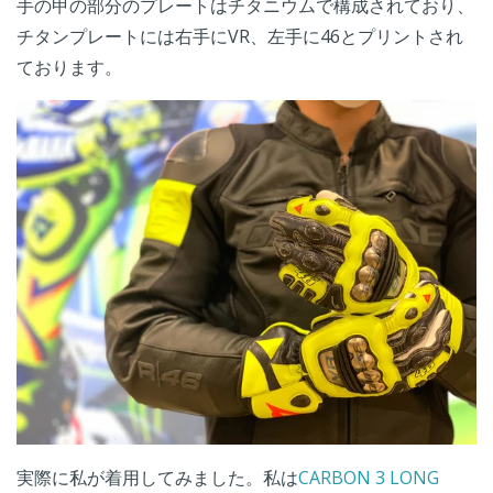
手の甲の部分のプレートはチタニウムで構成されており、
チタンプレートには右手にVR、左手に46とプリントされ
ております。
実際に私が着用してみました。私は
CARBON 3 LONG