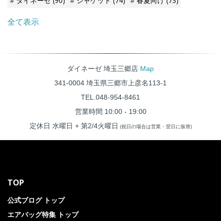
ダイネーゼ
(90)
ジャケット
(74)
春夏向け
(73)
限定2,500個のリミテッドモデ
ルとしてリリースされます。
全て表示
ダイネーゼ 埼玉三郷店
Map
341-0004 埼玉県三郷市上彦名113-1
TEL.048-954-8461
営業時間 10:00 - 19:00
定休日 水曜日 + 第2/4火曜日
(祝日の場合は営業・翌日に振替)
TOP
公式ブログ トップ
エアバッグ特集 トップ