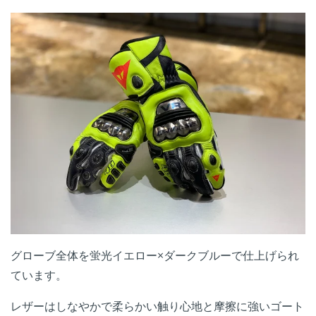
グローブ全体を蛍光イエロー×ダークブルーで仕上げられ
ています。
レザーはしなやかで柔らかい触り心地と摩擦に強いゴート