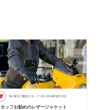
By
埼玉三郷店スタッフ
On 2024年9月13日
スタッフお勧めのレザージャケット