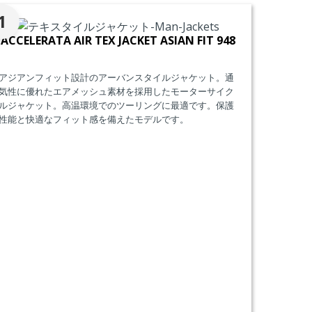
1
ACCELERATA AIR TEX JACKET ASIAN FIT 948
アジアンフィット設計のアーバンスタイルジャケット。通
気性に優れたエアメッシュ素材を採用したモーターサイク
ルジャケット。高温環境でのツーリングに最適です。保護
性能と快適なフィット感を備えたモデルです。