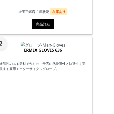
埼玉三郷店 在庫状況
在庫あり
商品詳細
2
ERMEX GLOVES 636
通気性のある素材で作られ、最高の熱快適性と快適性を実
現する夏用モーターサイクルグローブ。