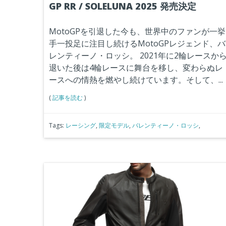
GP RR / SOLELUNA 2025 発売決定
MotoGPを引退した今も、世界中のファンが一挙
手一投足に注目し続けるMotoGPレジェンド、バ
レンティーノ・ロッシ。
2021年に2輪レースか
退いた後は4輪レースに舞台を移し、変わらぬレ
ースへの情熱を燃やし続けています。
そして、
...
(
記事を読む
)
Tags:
レーシング
,
限定モデル
,
バレンティーノ・ロッシ
,