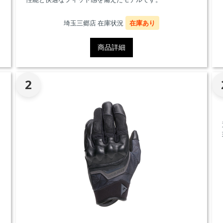
埼玉三郷店 在庫状況
在庫あり
商品詳細
2