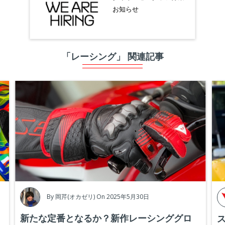
お知らせ
「レーシング」 関連記事
By
岡芹(オカゼリ)
On 2025年5月30日
新たな定番となるか？新作レーシンググロ