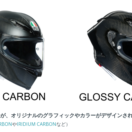
いが、オリジナルのグラフィックやカラーがデザインさ
RBON
や
IRIDIUM CARBON
など）