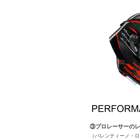
③プロレーサーの
（バレンティーノ・ロ