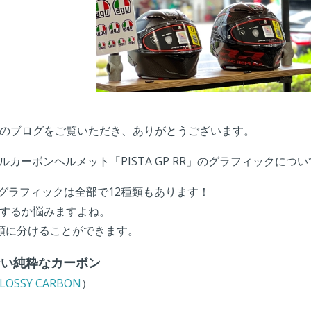
のブログをご覧いただき、ありがとうございます。
ルカーボンヘルメット「PISTA GP RR」のグラフィックに
のグラフィックは全部で12種類もあります！
するか悩みますよね。
類に分けることができます。
ない純粋なカーボン
LOSSY CARBON
）