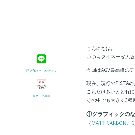
こんにちは。
いつもダイネーゼ大阪
今回はAGV最高峰のフ
問い合わせ・友達追加
現在、現行のPISTA
これだけ多いとどれに
スタッフ募集
その中でも大きく3種
①グラフィックの
（
MATT CARBON
、
G