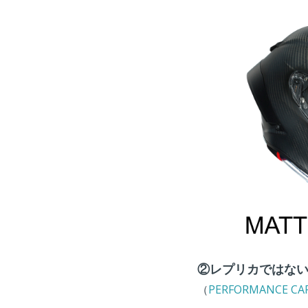
②レプリカではな
（
PERFORMANCE CA