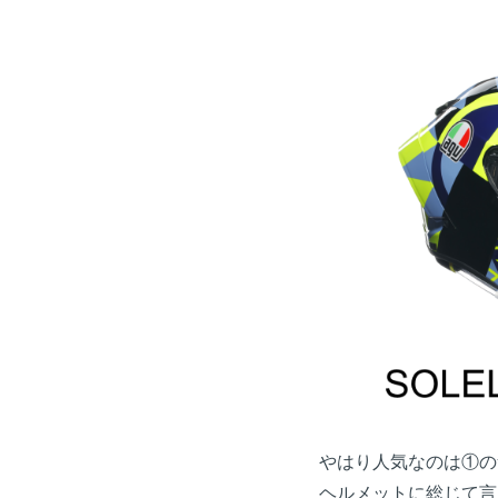
やはり人気なのは①の無
ヘルメットに総じて言