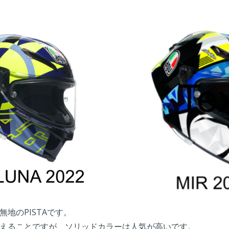
地のPISTAです。
えることですが、ソリッドカラーは人気が高いです。